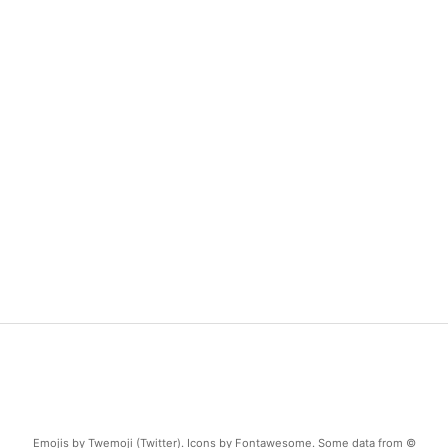
Emojis by Twemoji (Twitter). Icons by Fontawesome. Some data from ©