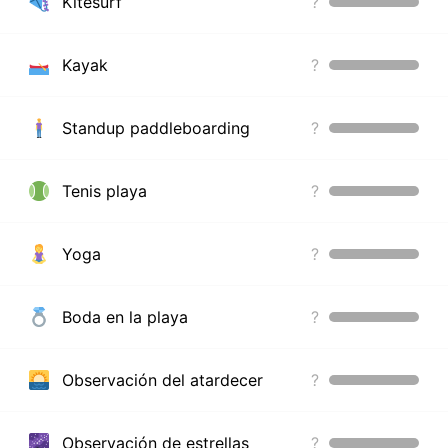
Kitesurf
?
Kayak
?
Standup paddleboarding
?
Tenis playa
?
Yoga
?
Boda en la playa
?
Observación del atardecer
?
Observación de estrellas
?