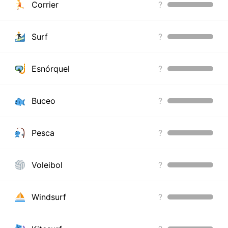
Corrier
?
Surf
?
Esnórquel
?
Buceo
?
Pesca
?
Voleibol
?
Windsurf
?