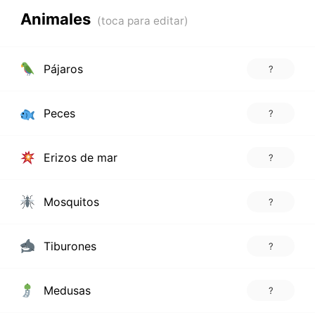
Animales
Pájaros
?
Peces
?
Erizos de mar
?
Mosquitos
?
Tiburones
?
Medusas
?