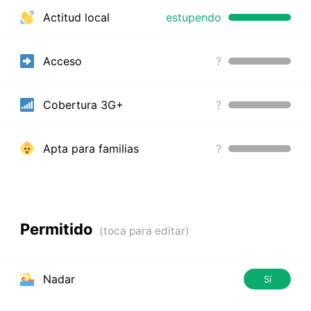
Actitud local
estupendo
Acceso
?
Cobertura 3G+
?
Apta para familias
?
Permitido
Nadar
Sí