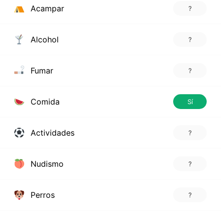
Acampar
?
Alcohol
?
Fumar
?
Comida
Sí
Actividades
?
Nudismo
?
Perros
?