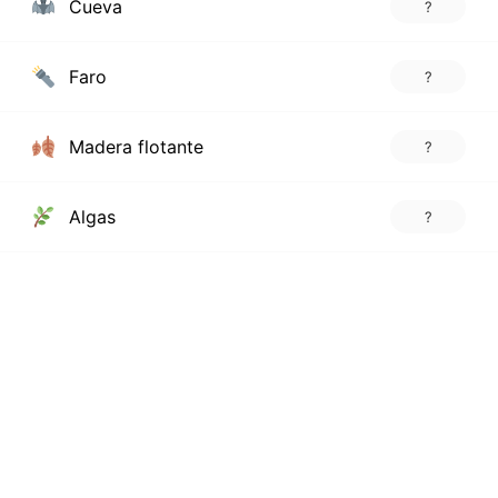
Cueva
?
Faro
?
Madera flotante
?
Algas
?