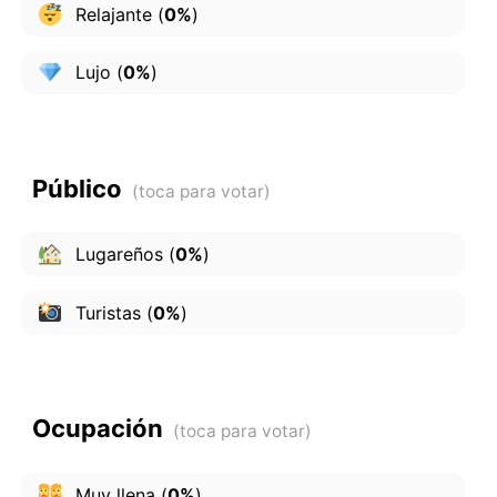
Relajante
(
0%
)
Lujo
(
0%
)
Público
Lugareños
(
0%
)
Turistas
(
0%
)
Ocupación
Muy llena
(
0%
)