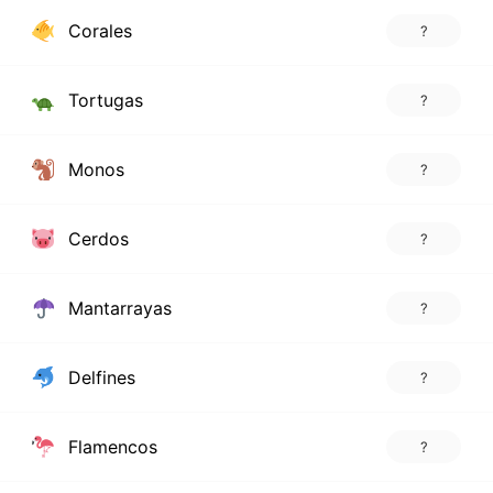
Corales
?
Tortugas
?
Monos
?
Cerdos
?
Mantarrayas
?
Delfines
?
Flamencos
?