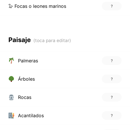
🦭 Focas o leones marinos
?
Paisaje
Palmeras
?
Árboles
?
Rocas
?
Acantilados
?