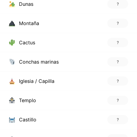
Dunas
?
Montaña
?
Cactus
?
Conchas marinas
?
Iglesia / Capilla
?
Templo
?
Castillo
?