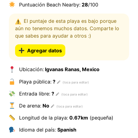
Puntuación Beach Nearby:
28
/100
El puntaje de esta playa es bajo porque
aún no tenemos muchos datos. Comparte lo
que sabes para ayudar a otros :)
Agregar datos
Ubicación:
Igvanas Ranas, Mexico
Playa pública:
?
Entrada libre:
?
De arena:
No
Longitud de la playa:
0.67km
(pequeña)
Idioma del país:
Spanish