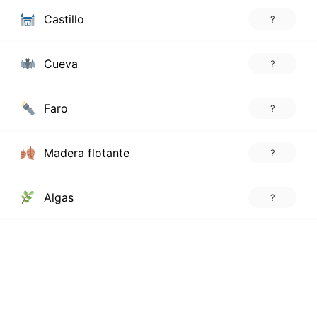
Castillo
?
Cueva
?
Faro
?
Madera flotante
?
Algas
?