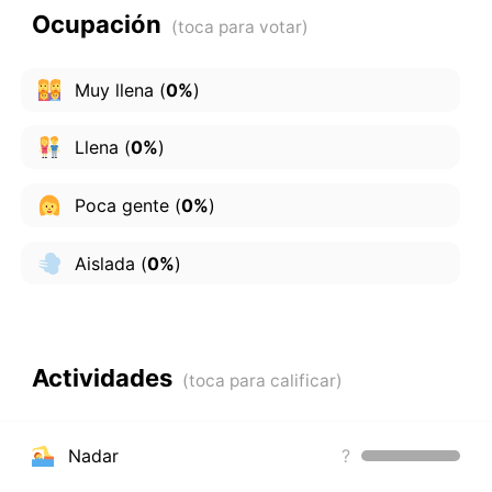
Ocupación
Muy llena
(
0%
)
Llena
(
0%
)
Poca gente
(
0%
)
Aislada
(
0%
)
Actividades
Nadar
?