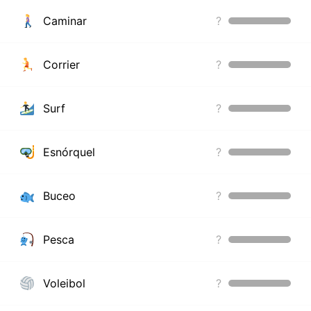
Caminar
?
Corrier
?
Surf
?
Esnórquel
?
Buceo
?
Pesca
?
Voleibol
?