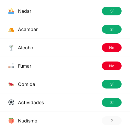
Nadar
Sí
Acampar
Sí
Alcohol
No
Fumar
No
Comida
Sí
Actividades
Sí
Nudismo
?