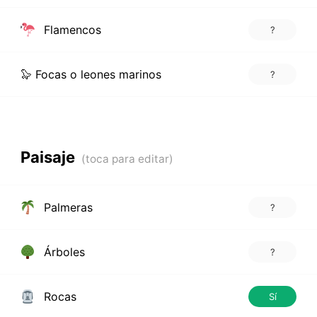
Flamencos
?
🦭 Focas o leones marinos
?
Paisaje
Palmeras
?
Árboles
?
Rocas
Sí