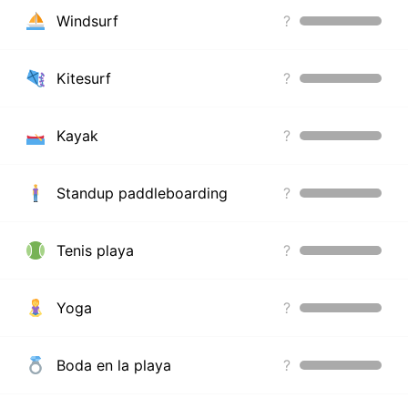
Windsurf
?
Kitesurf
?
Kayak
?
Standup paddleboarding
?
Tenis playa
?
Yoga
?
Boda en la playa
?