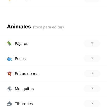
Animales
Pájaros
?
Peces
?
Erizos de mar
?
Mosquitos
?
Tiburones
?