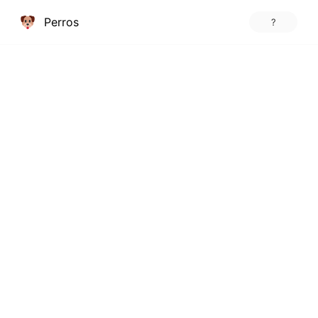
Perros
?