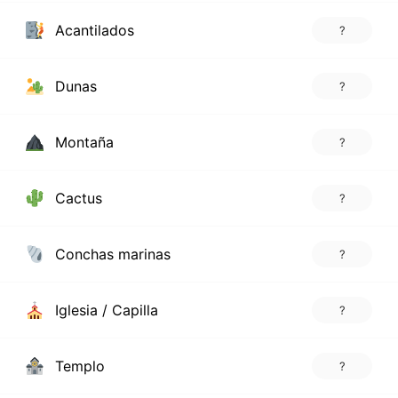
Acantilados
?
Dunas
?
Montaña
?
Cactus
?
Conchas marinas
?
Iglesia / Capilla
?
Templo
?