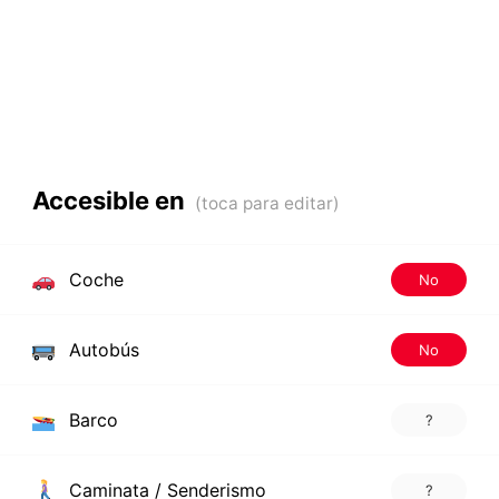
Accesible en
Coche
No
Autobús
No
Barco
?
Caminata / Senderismo
?