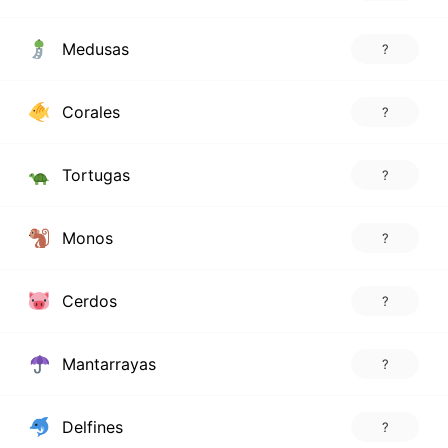
Medusas
?
Corales
?
Tortugas
?
Monos
?
Cerdos
?
Mantarrayas
?
Delfines
?