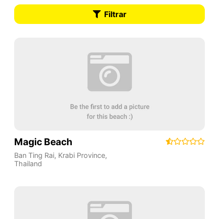
Filtrar
Magic Beach
Ban Ting Rai
,
Krabi Province
,
Thailand