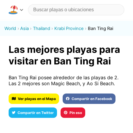
World
Asia
Thailand
Krabi Province
Ban Ting Rai
Las mejores playas para
visitar en Ban Ting Rai
Ban Ting Rai posee alrededor de las playas de 2.
Las 2 mejores son Magic Beach, y Ao Si Beach.
Ver playas en el Mapa
Compartir en Facebook
Compartir en Twitter
Pin eso