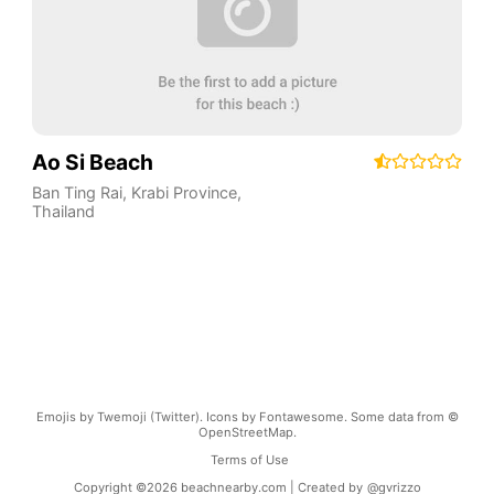
Ao Si Beach
Ban Ting Rai
,
Krabi Province
,
Thailand
Emojis by Twemoji (Twitter). Icons by Fontawesome. Some data from ©
OpenStreetMap.
Terms of Use
Copyright ©
2026
beachnearby.com | Created by
@gvrizzo