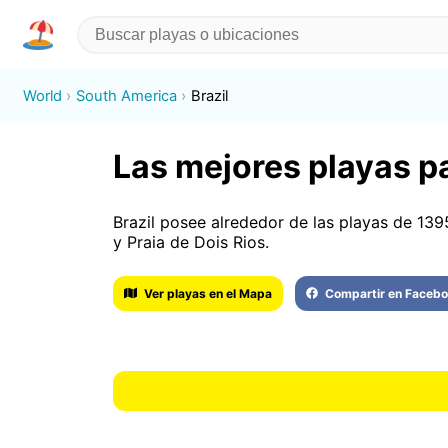
World
South America
Brazil
Las mejores playas par
Brazil posee alrededor de las playas de 139
y Praia de Dois Rios.
Ver playas en el Mapa
Compartir en Faceb