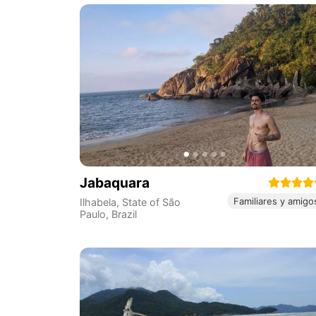
Jabaquara
Familiares y amigo
Ilhabela
,
State of São
Paulo
,
Brazil