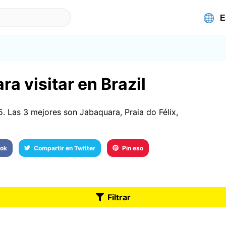
a visitar en Brazil
5. Las 3 mejores son Jabaquara, Praia do Félix,
ook
Compartir en Twitter
Pin eso
Filtrar