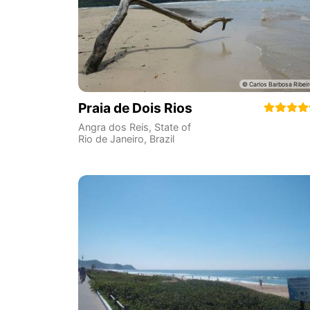
Praia de Dois Rios
Angra dos Reis
,
State of
Rio de Janeiro
,
Brazil