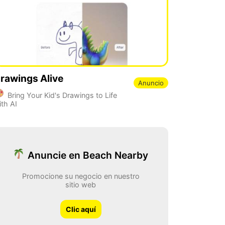
rawings Alive
Anuncio
Bring Your Kid's Drawings to Life
ith AI
Anuncie en Beach Nearby
Promocione su negocio en nuestro
sitio web
Clic aquí