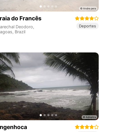
raia do Francês
Deportes
arechal Deodoro
,
lagoas
,
Brazil
ngenhoca