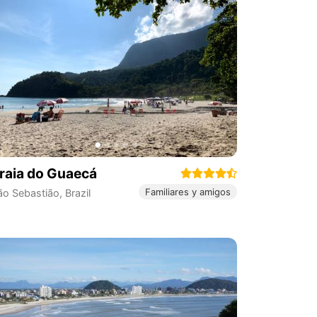
raia do Guaecá
Familiares y amigos
ão Sebastião
,
Brazil