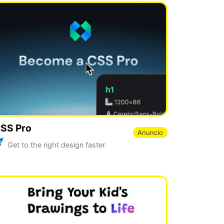
SS Pro
Anuncio
Get to the right design faster.