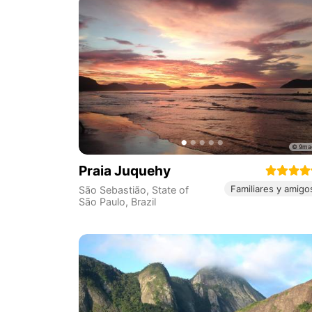
Praia Juquehy
Familiares y amigo
São Sebastião
,
State of
São Paulo
,
Brazil