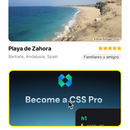
Playa de Zahora
Barbate
,
Andalusia
,
Spain
Familiares y amigos