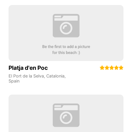
Platja d'en Poc
El Port de la Selva
,
Catalonia
,
Spain