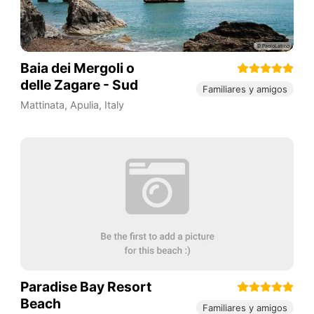
Baia dei Mergoli o
delle Zagare - Sud
Familiares y amigos
Mattinata
,
Apulia
,
Italy
Paradise Bay Resort
Beach
Familiares y amigos