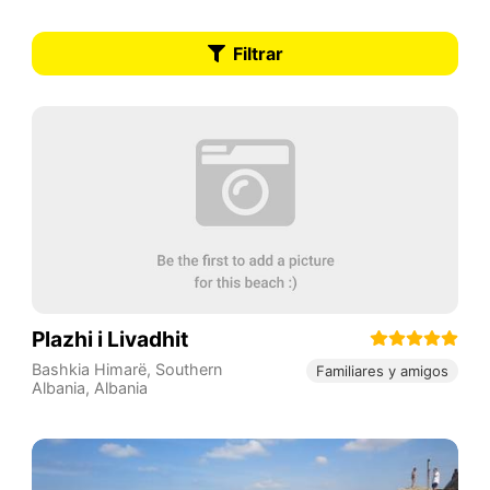
Filtrar
Plazhi i Livadhit
Bashkia Himarë
,
Southern
Familiares y amigos
Albania
,
Albania