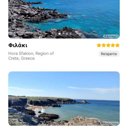
Φιλάκι
Hora Sfakion
,
Region of
Relajante
Crete
,
Greece