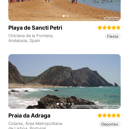
Playa de Sancti Petri
Chiclana de la Frontera
,
Fiesta
Andalusia
,
Spain
Praia da Adraga
Colares
,
Área Metropolitana
Deportes
de Lisboa
,
Portugal