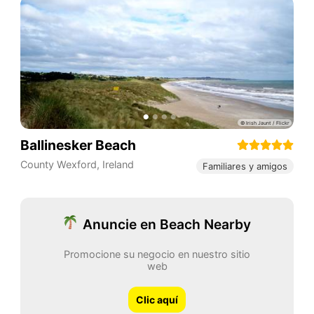
Ballinesker Beach
County Wexford
,
Ireland
Familiares y amigos
Anuncie en Beach Nearby
Promocione su negocio en nuestro sitio
web
Clic aquí