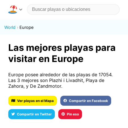
World
Europe
Las mejores playas para
visitar en Europe
Europe posee alrededor de las playas de 17054.
Las 3 mejores son Plazhi i Livadhit, Playa de
Zahora, y De Zandmotor.
Ver playas en el Mapa
Compartir en Facebook
Compartir en Twitter
Pin eso