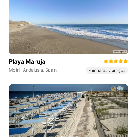
Playa Maruja
Motril
,
Andalusia
,
Spain
Familiares y amigos