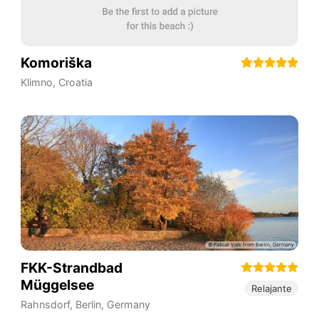
Komoriška
Klimno
,
Croatia
FKK-Strandbad
Müggelsee
Relajante
Rahnsdorf
,
Berlin
,
Germany