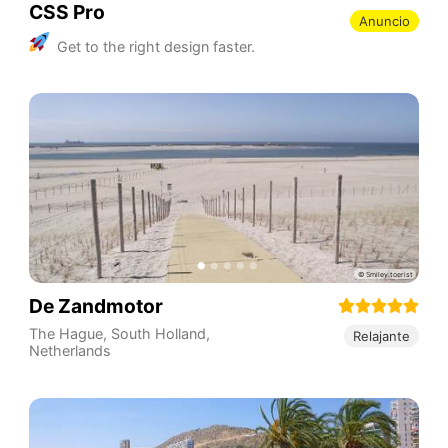
CSS Pro
Anuncio
Get to the right design faster.
De Zandmotor
The Hague
,
South Holland
,
Relajante
Netherlands