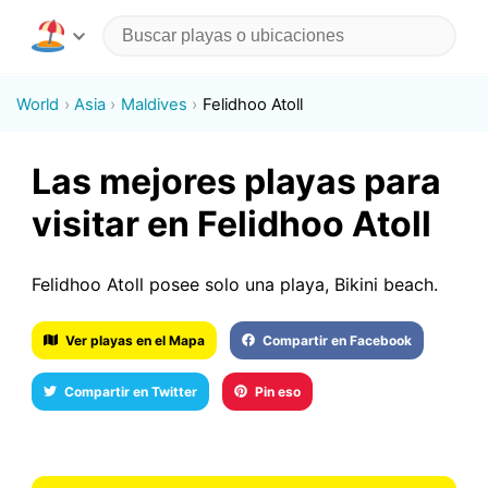
World
Asia
Maldives
Felidhoo Atoll
Las mejores playas para
visitar en Felidhoo Atoll
Felidhoo Atoll posee solo una playa, Bikini beach.
Ver playas en el Mapa
Compartir en Facebook
Compartir en Twitter
Pin eso