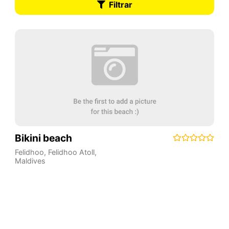
Filtrar
Bikini beach
Felidhoo
,
Felidhoo Atoll
,
Maldives