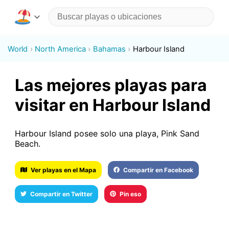
World
North America
Bahamas
Harbour Island
Las mejores playas para
visitar en Harbour Island
Harbour Island posee solo una playa, Pink Sand
Beach.
Ver playas en el Mapa
Compartir en Facebook
Compartir en Twitter
Pin eso