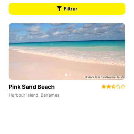
Filtrar
Pink Sand Beach
Harbour Island
,
Bahamas