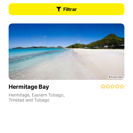
Filtrar
Hermitage Bay
Hermitage
,
Eastern Tobago
,
Trinidad and Tobago