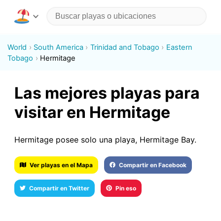
World
South America
Trinidad and Tobago
Eastern
Tobago
Hermitage
Las mejores playas para
visitar en Hermitage
Hermitage posee solo una playa, Hermitage Bay.
Ver playas en el Mapa
Compartir en Facebook
Compartir en Twitter
Pin eso