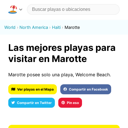
World
North America
Haiti
Marotte
Las mejores playas para
visitar en Marotte
Marotte posee solo una playa, Welcome Beach.
Ver playas en el Mapa
Compartir en Facebook
Compartir en Twitter
Pin eso