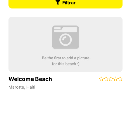
Filtrar
Welcome Beach
Marotte
,
Haiti