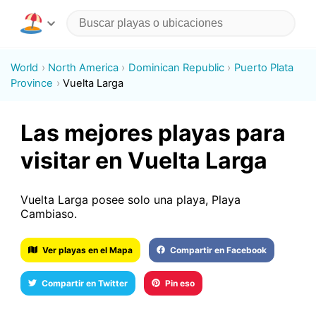
World
North America
Dominican Republic
Puerto Plata
Province
Vuelta Larga
Las mejores playas para
visitar en Vuelta Larga
Vuelta Larga posee solo una playa, Playa
Cambiaso.
Ver playas en el Mapa
Compartir en Facebook
Compartir en Twitter
Pin eso