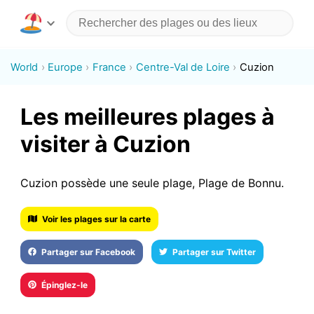
World
Europe
France
Centre-Val de Loire
Cuzion
Les meilleures plages à
visiter à Cuzion
Cuzion possède une seule plage, Plage de Bonnu.
Voir les plages sur la carte
Partager sur Facebook
Partager sur Twitter
Épinglez-le