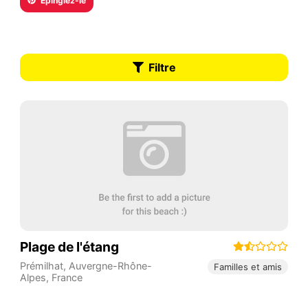
Épinglez-le
Filtre
Plage de l'étang
Prémilhat
,
Auvergne-Rhône-
Familles et amis
Alpes
,
France