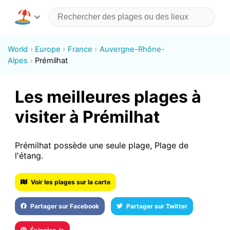
World
Europe
France
Auvergne-Rhône-
Alpes
Prémilhat
Les meilleures plages à
visiter à Prémilhat
Prémilhat possède une seule plage, Plage de
l'étang.
Voir les plages sur la carte
Partager sur Facebook
Partager sur Twitter