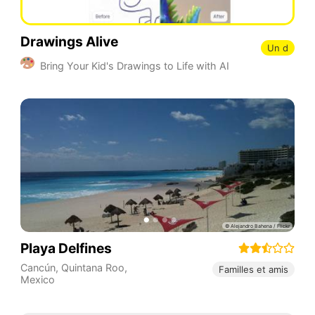
Drawings Alive
Un d
Bring Your Kid's Drawings to Life with AI
Playa Delfines
Cancún
,
Quintana Roo
,
Familles et amis
Mexico