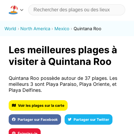
World
North America
Mexico
Quintana Roo
Les meilleures plages à
visiter à Quintana Roo
Quintana Roo possède autour de 37 plages. Les
meilleurs 3 sont Playa Paraiso, Playa Oriente, et
Playa Delfines.
Voir les plages sur la carte
Partager sur Facebook
Partager sur Twitter
Épinglez-le