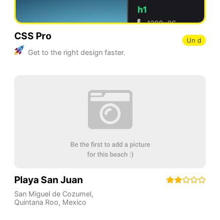
CSS Pro
Un d
Get to the right design faster.
Playa San Juan
San Miguel de Cozumel
,
Quintana Roo
,
Mexico