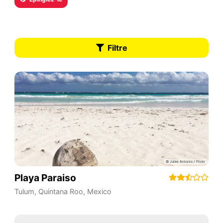
Filtre
Playa Paraiso
Tulum
,
Quintana Roo
,
Mexico