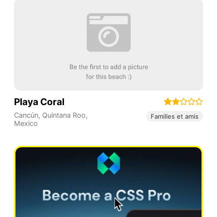
Playa Coral
Cancún
,
Quintana Roo
,
Familles et amis
Mexico