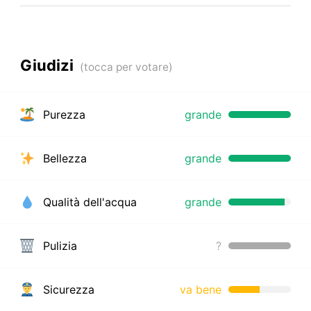
Giudizi
Purezza
grande
Bellezza
grande
Qualità dell'acqua
grande
Pulizia
?
Sicurezza
va bene