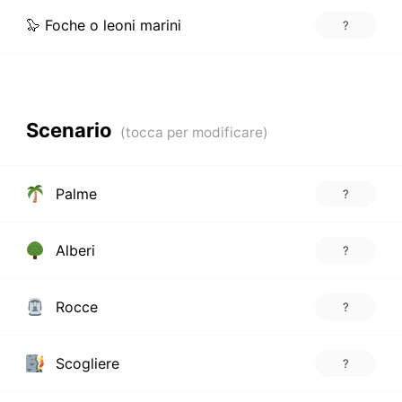
🦭 Foche o leoni marini
?
Scenario
Palme
?
Alberi
?
Rocce
?
Scogliere
?