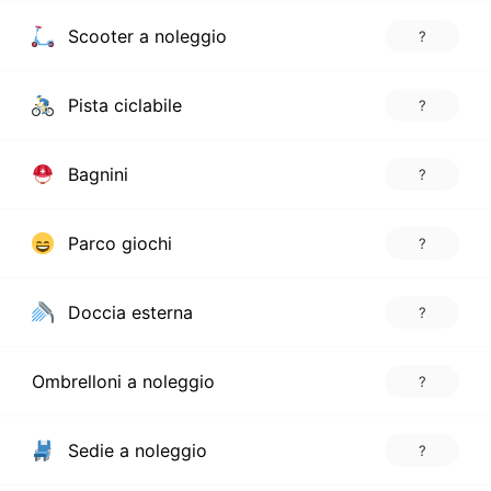
Scooter a noleggio
?
Pista ciclabile
?
Bagnini
?
Parco giochi
?
Doccia esterna
?
Ombrelloni a noleggio
?
Sedie a noleggio
?