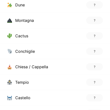
Dune
?
Montagna
?
Cactus
?
Conchiglie
?
Chiesa / Cappella
?
Tempio
?
Castello
?