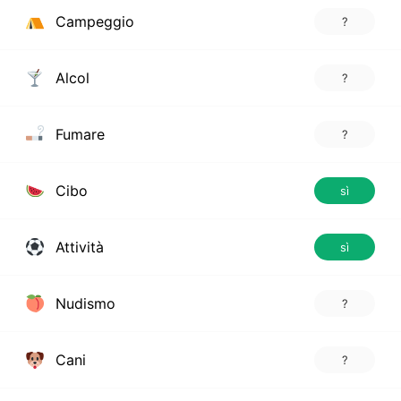
Campeggio
?
Alcol
?
Fumare
?
Cibo
sì
Attività
sì
Nudismo
?
Cani
?