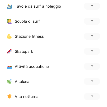
Tavole da surf a noleggio
?
Scuola di surf
?
Stazione fitness
?
Skatepark
?
Attività acquatiche
?
Altalena
?
Vita notturna
?