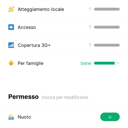
Atteggiamento locale
?
Accesso
?
Copertura 3G+
?
Per famiglie
bene
Permesso
Nuoto
sì