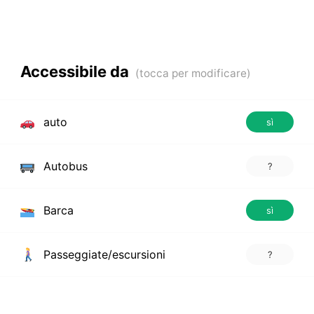
Accessibile da
auto
sì
Autobus
?
Barca
sì
Passeggiate/escursioni
?