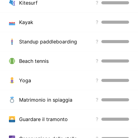
Kitesurf
?
Kayak
?
Standup paddleboarding
?
Beach tennis
?
Yoga
?
Matrimonio in spiaggia
?
Guardare il tramonto
?