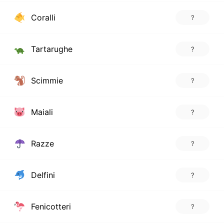
Coralli
?
Tartarughe
?
Scimmie
?
Maiali
?
Razze
?
Delfini
?
Fenicotteri
?