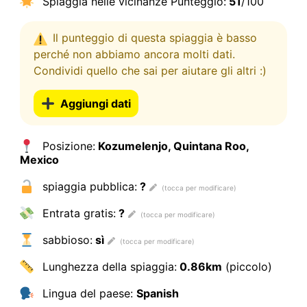
Spiaggia nelle vicinanze Punteggio:
51
/100
Il punteggio di questa spiaggia è basso
perché non abbiamo ancora molti dati.
Condividi quello che sai per aiutare gli altri :)
Aggiungi dati
Posizione:
Kozumelenjo, Quintana Roo,
Mexico
spiaggia pubblica:
?
Entrata gratis:
?
sabbioso:
sì
Lunghezza della spiaggia:
0.86km
(piccolo)
Lingua del paese:
Spanish