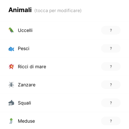
Animali
Uccelli
?
Pesci
?
Ricci di mare
?
Zanzare
?
Squali
?
Meduse
?