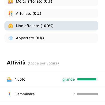
Molto affollato
(
0%
)
Affollato
(
0%
)
Non affollato
(
100%
)
Appartato
(
0%
)
Attività
Nuoto
grande
Camminare
?