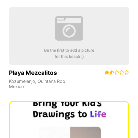
Playa Mezcalitos
Kozumelenjo
,
Quintana Roo
,
Mexico