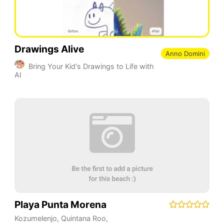
Drawings Alive
Anno Domini
Bring Your Kid's Drawings to Life with
AI
Playa Punta Morena
Kozumelenjo
,
Quintana Roo
,