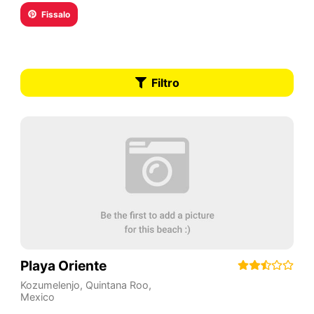
Fissalo
Filtro
Playa Oriente
Kozumelenjo
,
Quintana Roo
,
Mexico