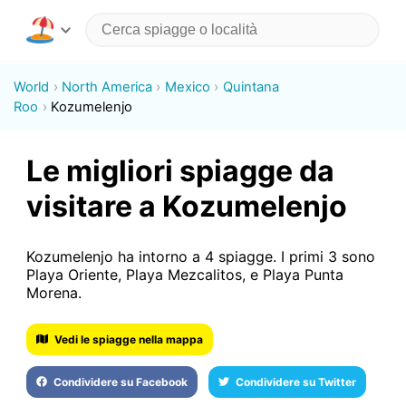
World
North America
Mexico
Quintana
Roo
Kozumelenjo
Le migliori spiagge da
visitare a Kozumelenjo
Kozumelenjo ha intorno a 4 spiagge. I primi 3 sono
Playa Oriente, Playa Mezcalitos, e Playa Punta
Morena.
Vedi le spiagge nella mappa
Condividere su Facebook
Condividere su Twitter