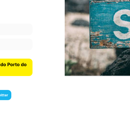
a do Porto do
itter