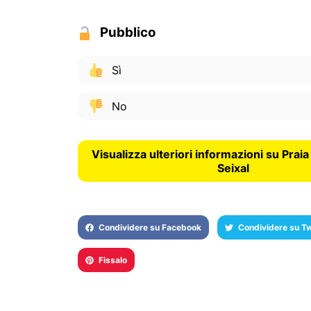
Pubblico
Sì
No
Visualizza ulteriori informazioni su Prai
Seixal
Condividere su Facebook
Condividere su Tw
Fissalo