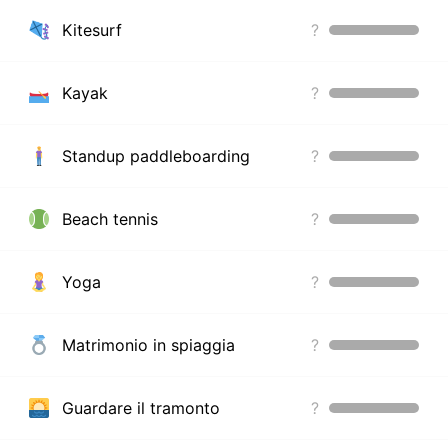
Kitesurf
?
Kayak
?
Standup paddleboarding
?
Beach tennis
?
Yoga
?
Matrimonio in spiaggia
?
Guardare il tramonto
?