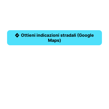
Ottieni indicazioni stradali (Google
Maps)