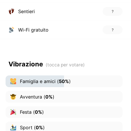
Sentieri
?
Wi-Fi gratuito
?
Vibrazione
Famiglia e amici
(
50%
)
Avventura
(
0%
)
Festa
(
0%
)
Sport
(
0%
)