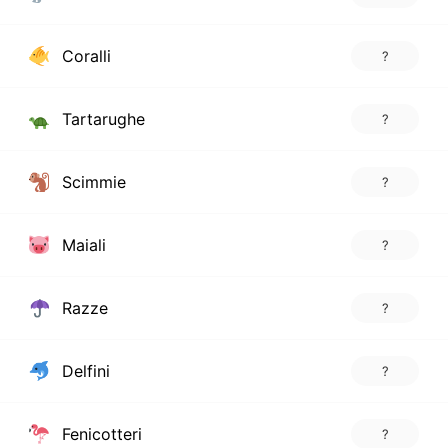
Coralli
?
Tartarughe
?
Scimmie
?
Maiali
?
Razze
?
Delfini
?
Fenicotteri
?