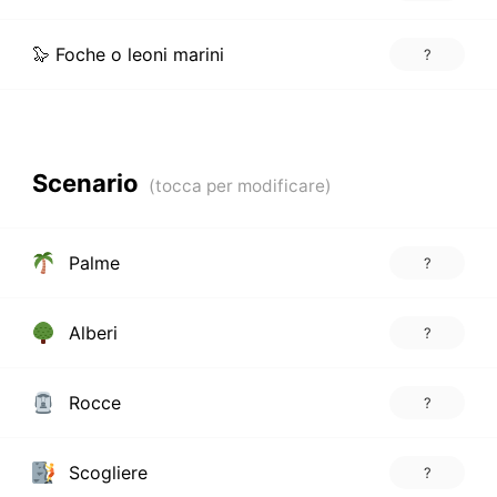
🦭 Foche o leoni marini
?
Scenario
Palme
?
Alberi
?
Rocce
?
Scogliere
?