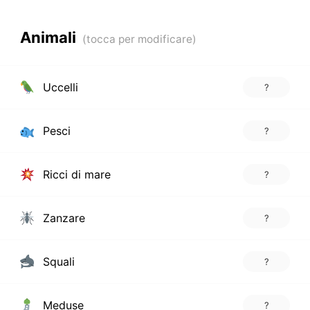
Animali
Uccelli
?
Pesci
?
Ricci di mare
?
Zanzare
?
Squali
?
Meduse
?