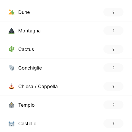
Dune
?
Montagna
?
Cactus
?
Conchiglie
?
Chiesa / Cappella
?
Tempio
?
Castello
?