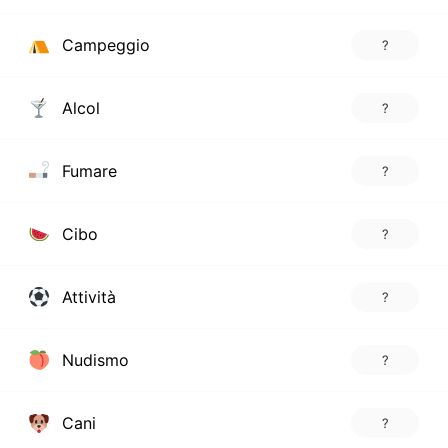
Campeggio
?
Alcol
?
Fumare
?
Cibo
?
Attività
?
Nudismo
?
Cani
?