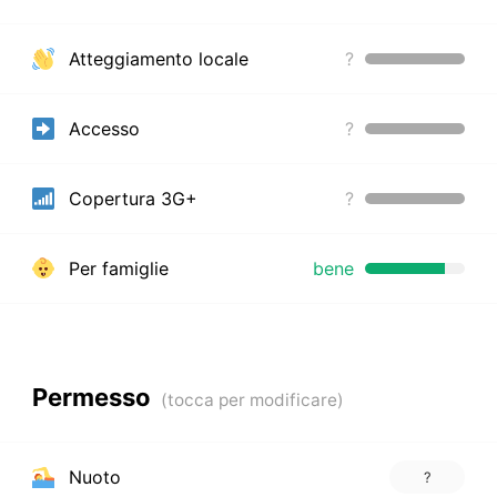
Atteggiamento locale
?
Accesso
?
Copertura 3G+
?
Per famiglie
bene
Permesso
Nuoto
?