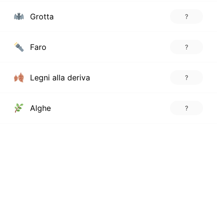
Grotta
?
Faro
?
Legni alla deriva
?
Alghe
?