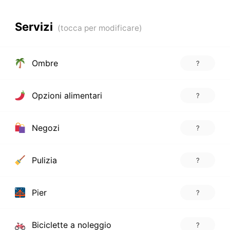
Servizi
Ombre
?
Opzioni alimentari
?
Negozi
?
Pulizia
?
Pier
?
Biciclette a noleggio
?