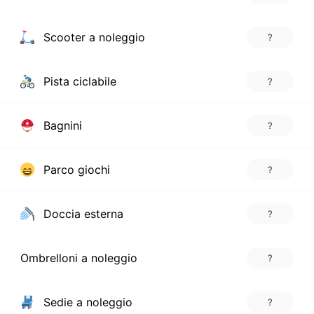
Scooter a noleggio
?
Pista ciclabile
?
Bagnini
?
Parco giochi
?
Doccia esterna
?
Ombrelloni a noleggio
?
Sedie a noleggio
?