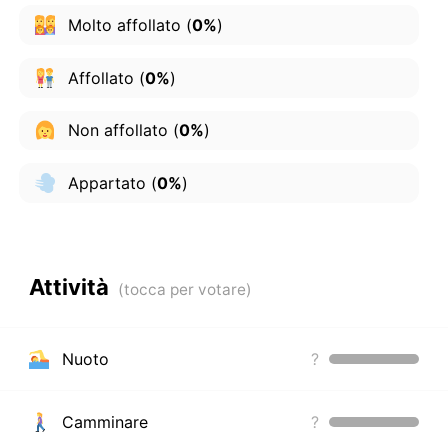
Molto affollato
(
0%
)
Affollato
(
0%
)
Non affollato
(
0%
)
Appartato
(
0%
)
Attività
Nuoto
?
Camminare
?