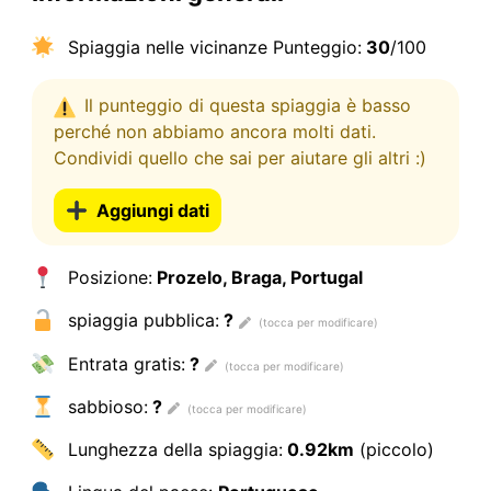
Spiaggia nelle vicinanze Punteggio:
30
/100
Il punteggio di questa spiaggia è basso
perché non abbiamo ancora molti dati.
Condividi quello che sai per aiutare gli altri :)
Aggiungi dati
Posizione:
Prozelo, Braga, Portugal
spiaggia pubblica:
?
Entrata gratis:
?
sabbioso:
?
Lunghezza della spiaggia:
0.92km
(piccolo)