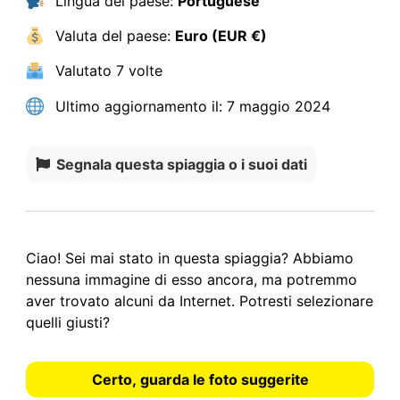
Lingua del paese:
Portuguese
Valuta del paese:
Euro (EUR €)
Valutato
7 volte
Ultimo aggiornamento il:
7 maggio 2024
Segnala questa spiaggia o i suoi dati
Ciao! Sei mai stato in questa spiaggia? Abbiamo
nessuna immagine
di esso ancora, ma potremmo
aver trovato alcuni da Internet.
Potresti selezionare
quelli giusti?
Certo, guarda le foto suggerite