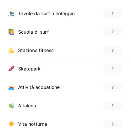
Tavole da surf a noleggio
?
Scuola di surf
?
Stazione fitness
?
Skatepark
?
Attività acquatiche
?
Altalena
?
Vita notturna
?