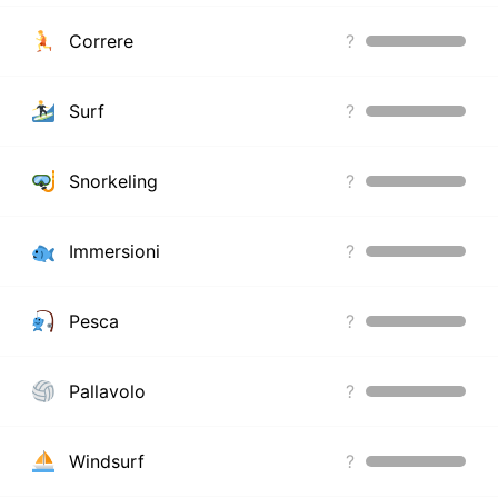
Correre
?
Surf
?
Snorkeling
?
Immersioni
?
Pesca
?
Pallavolo
?
Windsurf
?