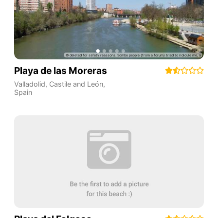
Playa de las Moreras
Valladolid
,
Castile and León
,
Spain