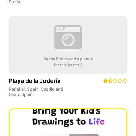
Spain
Playa de la Judería
Peñafiel, Spain
,
Castile and
León
,
Spain