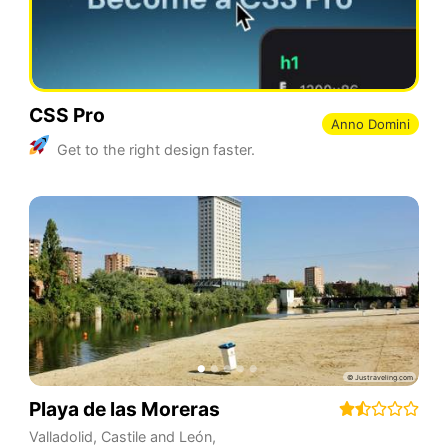
CSS Pro
Anno Domini
Get to the right design faster.
Playa de las Moreras
Valladolid
,
Castile and León
,