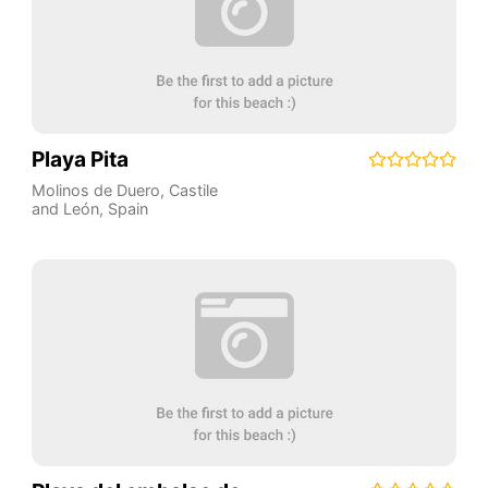
Playa Pita
Molinos de Duero
,
Castile
and León
,
Spain