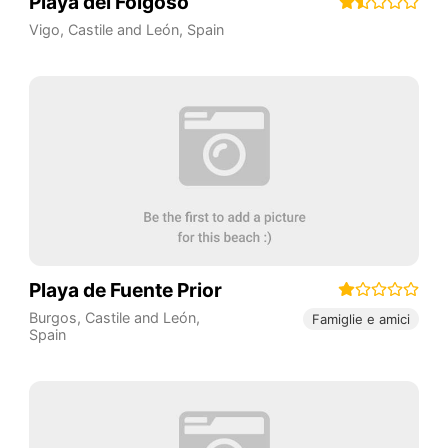
Playa del Folgoso
Vigo
,
Castile and León
,
Spain
Playa de Fuente Prior
Burgos
,
Castile and León
,
Famiglie e amici
Spain