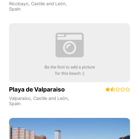
Ricobayo
,
Castile and León
,
Spain
Playa de Valparaiso
Valparaíso
,
Castile and León
,
Spain