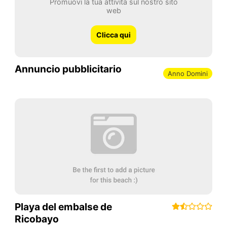
Promuovi la tua attività sul nostro sito
web
Clicca qui
Annuncio pubblicitario
Anno Domini
Playa del embalse de
Ricobayo