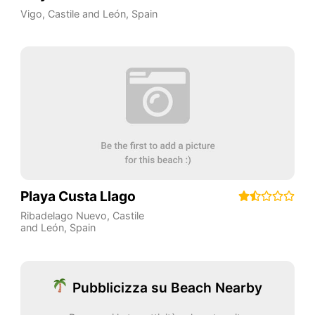
Vigo
,
Castile and León
,
Spain
Playa Custa Llago
Ribadelago Nuevo
,
Castile
and León
,
Spain
Pubblicizza su Beach Nearby