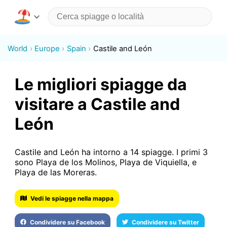
World
Europe
Spain
Castile and León
Le migliori spiagge da
visitare a Castile and
León
Castile and León ha intorno a 14 spiagge. I primi 3
sono Playa de los Molinos, Playa de Viquiella, e
Playa de las Moreras.
Vedi le spiagge nella mappa
Condividere su Facebook
Condividere su Twitter