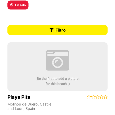
Fissalo
Filtro
Playa Pita
Molinos de Duero
,
Castile
and León
,
Spain