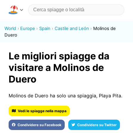
World
Europe
Spain
Castile and León
Molinos de
Duero
Le migliori spiagge da
visitare a Molinos de
Duero
Molinos de Duero ha solo una spiaggia, Playa Pita.
Vedi le spiagge nella mappa
Condividere su Facebook
Condividere su Twitter