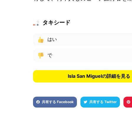
タキシード
はい
で
Isla San Miguelの詳細を見る
共有する Facebook
共有する Twitter