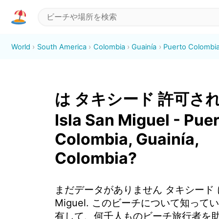
World
South America
Colombia
Guainía
Puerto Colombi
は タキシード 許可され
Isla San Miguel - Pue
Colombia, Guainía,
Colombia?
まだデータがありません タキシード に I
Miguel. このビーチについて知って
有して、何千人ものビーチ旅行者を助