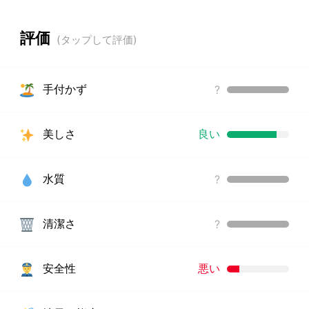
評価
手付かず
?
美しさ
良い
水質
?
清潔さ
?
安全性
悪い