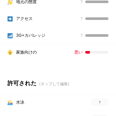
地元の態度
?
アクセス
?
3G+カバレッジ
?
家族向けの
悪い
許可された
水泳
?