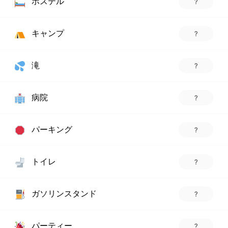
ホステル
?
キャンプ
?
滝
?
病院
?
パーキング
?
トイレ
?
ガソリンスタンド
?
パーティー
?