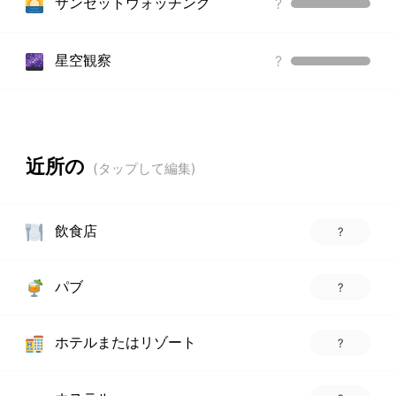
サンセットウォッチング
?
星空観察
?
近所の
飲食店
?
パブ
?
ホテルまたはリゾート
?