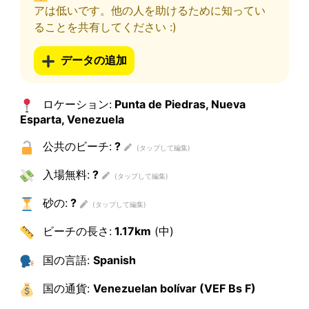
アは低いです。他の人を助けるために知ってい
ることを共有してください :)
データの追加
ロケーション:
Punta de Piedras, Nueva
Esparta, Venezuela
公共のビーチ:
?
入場無料:
?
砂の:
?
ビーチの長さ:
1.17km
(中)
国の言語:
Spanish
国の通貨:
Venezuelan bolívar (VEF Bs F)