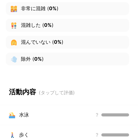
非常に混雑
(
0%
)
混雑した
(
0%
)
混んでいない
(
0%
)
除外
(
0%
)
活動内容
水泳
?
歩く
?