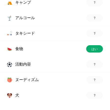
キャンプ
?
アルコール
?
タキシード
?
食物
はい
活動内容
?
ヌーディズム
?
犬
?