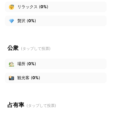
リラックス
(
0%
)
贅沢
(
0%
)
公衆
場所
(
0%
)
観光客
(
0%
)
占有率