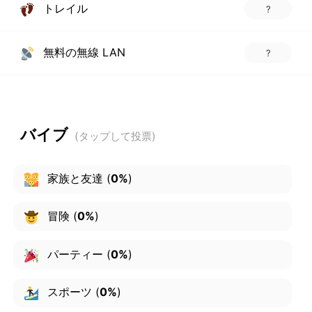
トレイル
?
無料の無線 LAN
?
バイブ
家族と友達
(
0%
)
冒険
(
0%
)
パーティー
(
0%
)
スポーツ
(
0%
)