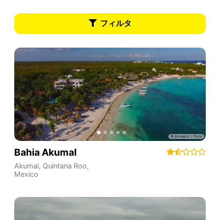
フィルタ
Bahia Akumal
Akumal
,
Quintana Roo
,
Mexico