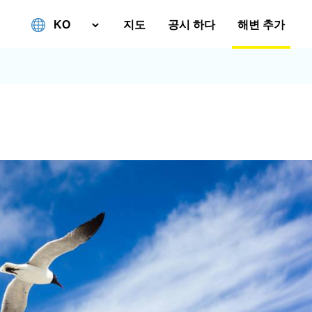
지도
공시 하다
해변 추가