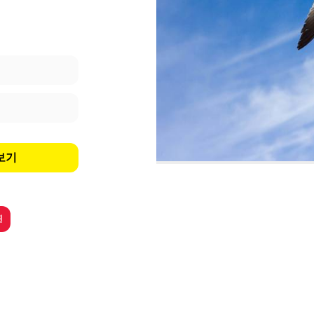
보보기
핀