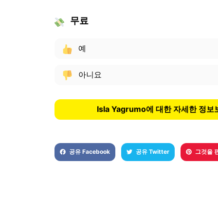
무료
예
아니요
Isla Yagrumo에 대한 자세한 정
공유 Facebook
공유 Twitter
그것을 