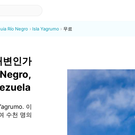
uia Río Negro
Isla Yagrumo
무료
 해변인가
 Negro,
ezuela
grumo. 이
여 수천 명의