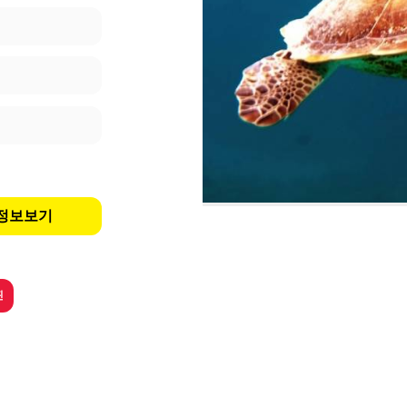
한 정보보기
핀