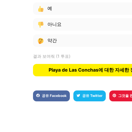
예
아니요
약간
결과 보여줘
(1 투표)
Playa de Las Conchas에 대한 자세
공유 Facebook
공유 Twitter
그것을 