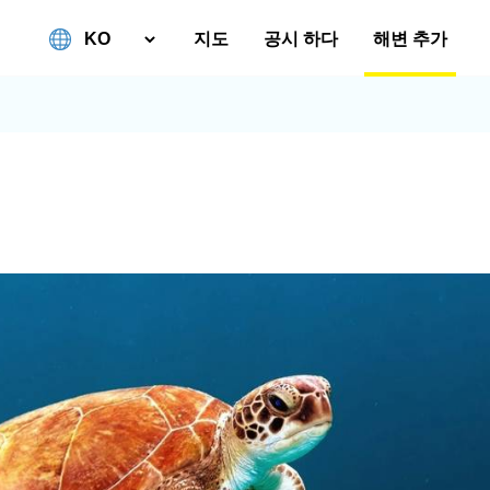
지도
공시 하다
해변 추가