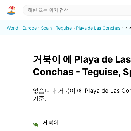
World
Europe
Spain
Teguise
Playa de Las Conchas
거
거북이 에 Playa de Las
Conchas - Teguise, S
없습니다 거북이 에 Playa de Las Con
기준.
거북이