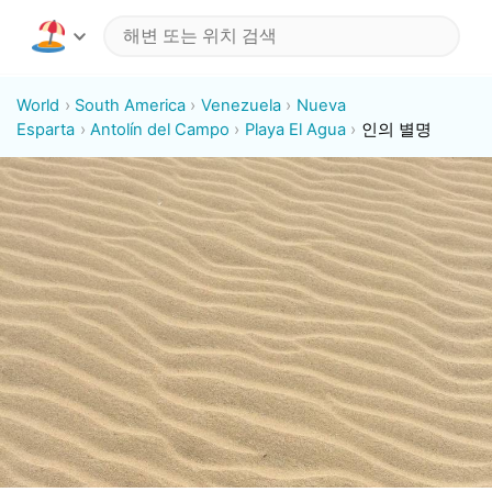
World
South America
Venezuela
Nueva
Esparta
Antolín del Campo
Playa El Agua
인의 별명