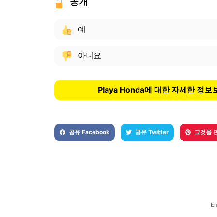
공개
예
아니요
Playa Honda에 대한 자세한 정보
공유 Facebook
공유 Twitter
그것을 
Em