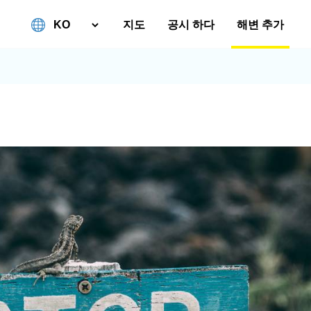
지도
공시 하다
해변 추가