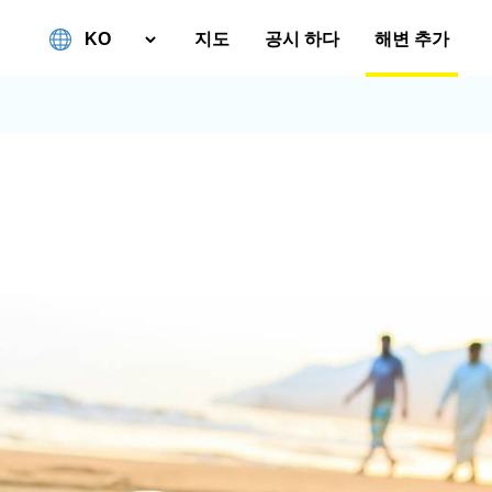
지도
공시 하다
해변 추가