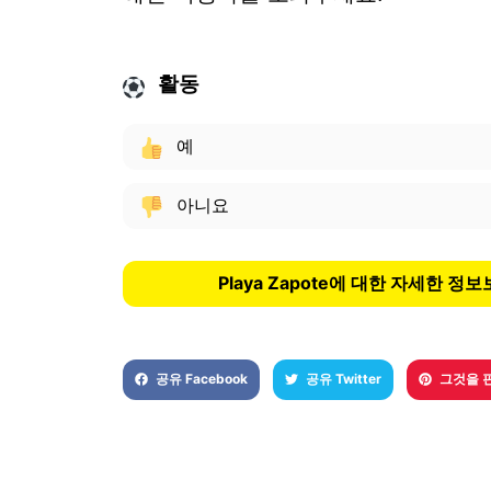
활동
예
아니요
Playa Zapote에 대한 자세한 정
공유 Facebook
공유 Twitter
그것을 