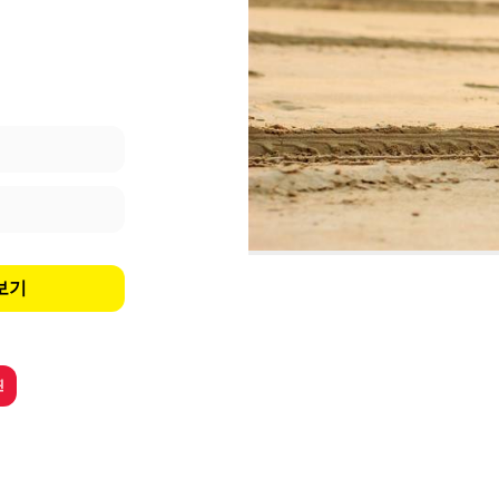
보보기
핀