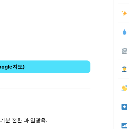
oogle지도)
다 기분 전환 과 일광욕.