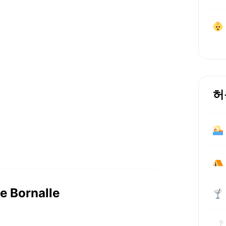
허
Bornalle