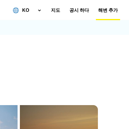
지도
공시 하다
해변 추가