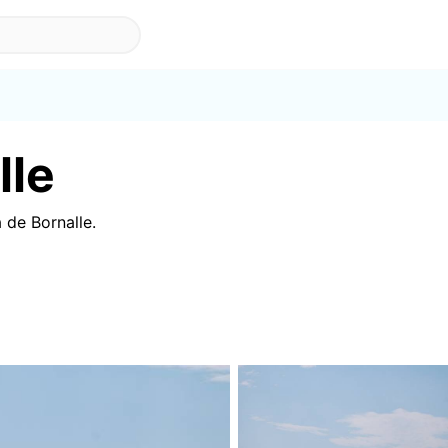
lle
 de Bornalle
.