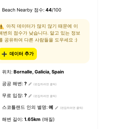
Beach Nearby 점수:
44
/100
아직 데이터가 많지 않기 때문에 이
해변의 점수가 낮습니다. 알고 있는 정보
를 공유하여 다른 사람들을 도우세요 :)
데이터 추가
위치:
Bornalle, Galicia, Spain
공공 해변:
?
무료 입장:
?
스코틀랜드 인의 별명:
예
해변 길이:
1.65km
(매질)