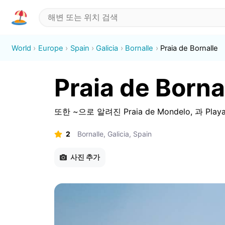
World
Europe
Spain
Galicia
Bornalle
Praia de Bornalle
Praia de Borna
또한 ~으로 알려진
Praia de Mondelo
,
과
Playa
2
Bornalle, Galicia, Spain
사진 추가