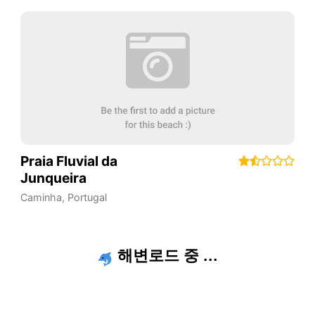
Praia Fluvial da
Junqueira
Caminha
,
Portugal
해변로드 중 ...