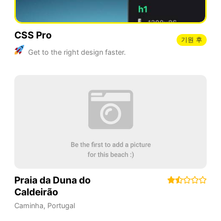
CSS Pro
기원 후
Get to the right design faster.
Praia da Duna do
Caldeirão
Caminha
,
Portugal