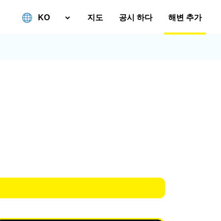
지도
공시 하다
해변 추가