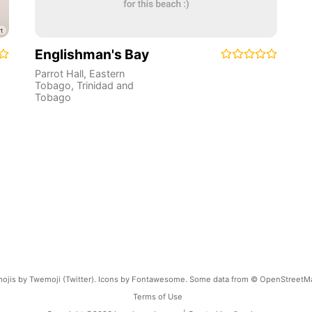
Englishman's Bay
Parrot Hall
,
Eastern
Tobago
,
Trinidad and
Tobago
ojis by Twemoji (Twitter). Icons by Fontawesome. Some data from © OpenStreetM
Terms of Use