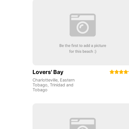
Lovers' Bay
Charlotteville
,
Eastern
Tobago
,
Trinidad and
Tobago