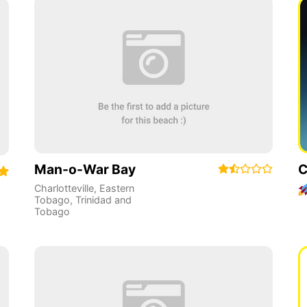
Man-o-War Bay
C
Charlotteville
,
Eastern
Tobago
,
Trinidad and
Tobago