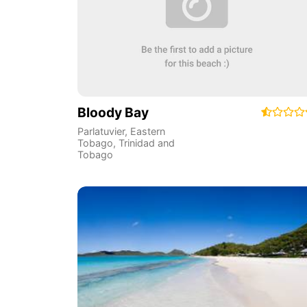
Bloody Bay
Parlatuvier
,
Eastern
Tobago
,
Trinidad and
Tobago