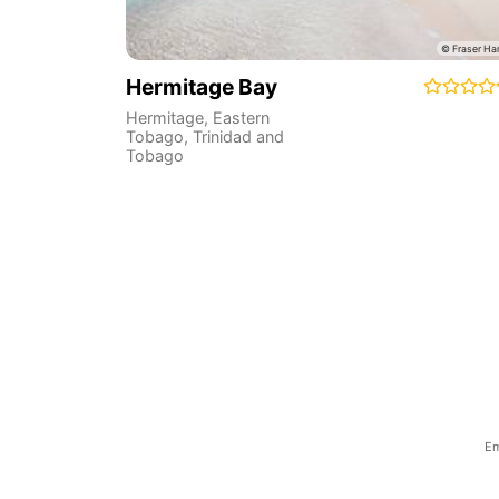
Hermitage Bay
Hermitage
,
Eastern
Tobago
,
Trinidad and
Tobago
Em