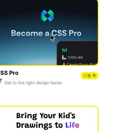
SS Pro
기원 후
Get to the right design faster.