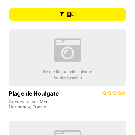
필터
Plage de Houlgate
Gonneville-sur-Mer
,
Normandy
,
France