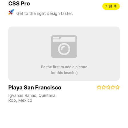
CSS Pro
기원 후
Get to the right design faster.
Playa San Francisco
Igvanas Ranas
,
Quintana
Roo
,
Mexico