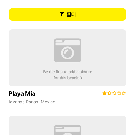
필터
Playa Mia
Igvanas Ranas
,
Mexico