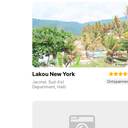
Lakou New York
Ontspanne
Jacmel
,
Sud-Est
Department
,
Haiti