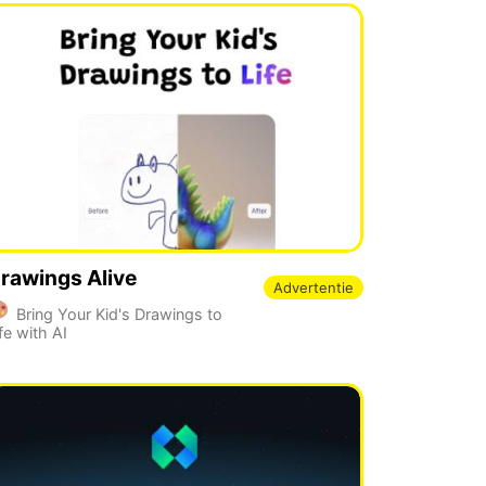
rawings Alive
Advertentie
Bring Your Kid's Drawings to
fe with AI