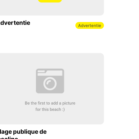
dvertentie
Advertentie
lage publique de