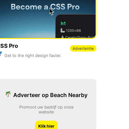
SS Pro
Advertentie
Get to the right design faster.
Adverteer op Beach Nearby
Promoot uw bedrijf op onze
website
Klik hier