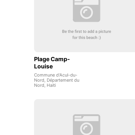
Plage Camp-
Louise
Commune d'Acul-du-
Nord
,
Département du
Nord
,
Haiti