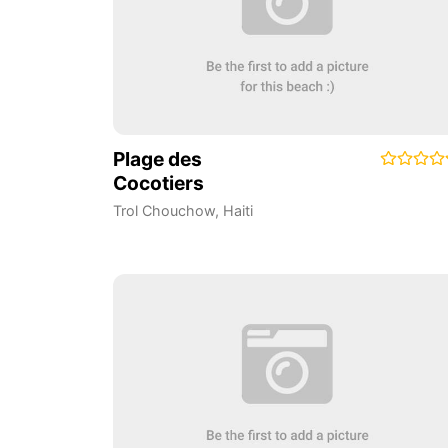
Plage des
Cocotiers
Trol Chouchow
,
Haiti