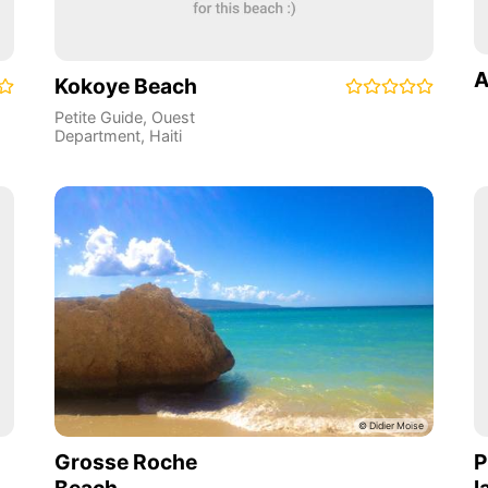
A
Kokoye Beach
Petite Guide
,
Ouest
Department
,
Haiti
Grosse Roche
P