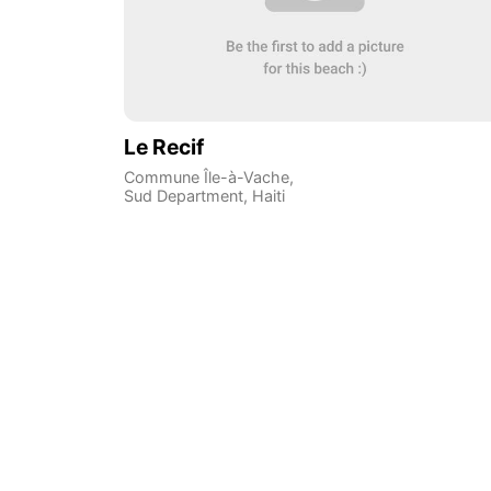
Le Recif
Commune Île-à-Vache
,
Sud Department
,
Haiti