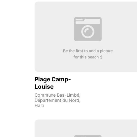
Plage Camp-
Louise
Commune Bas-Limbé
,
Département du Nord
,
Haiti