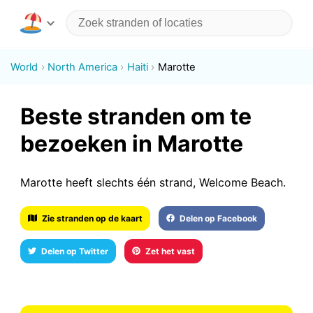
World
North America
Haiti
Marotte
Beste stranden om te
bezoeken in Marotte
Marotte heeft slechts één strand, Welcome Beach.
Zie stranden op de kaart
Delen op Facebook
Delen op Twitter
Zet het vast