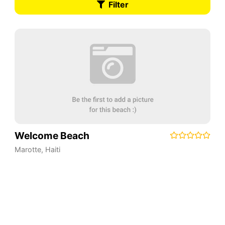
Filter
Welcome Beach
Marotte
,
Haiti