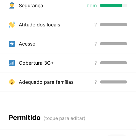
Segurança
bom
Atitude dos locais
?
Acesso
?
Cobertura 3G+
?
Adequado para famílias
?
Permitido