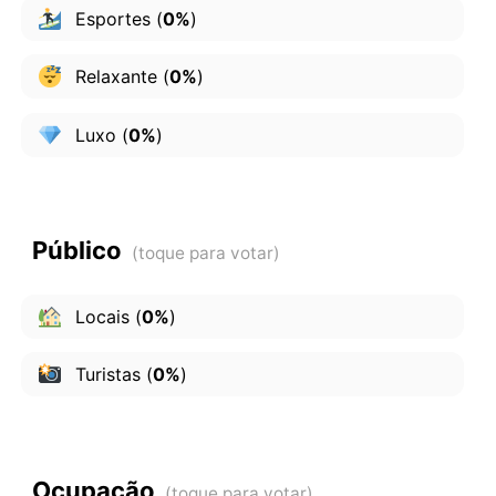
Esportes
(
0%
)
Relaxante
(
0%
)
Luxo
(
0%
)
Público
Locais
(
0%
)
Turistas
(
0%
)
Ocupação