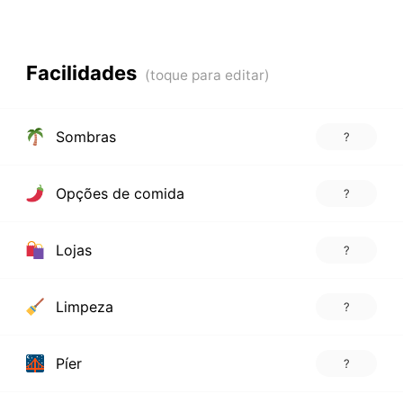
Facilidades
Sombras
?
Opções de comida
?
Lojas
?
Limpeza
?
Píer
?