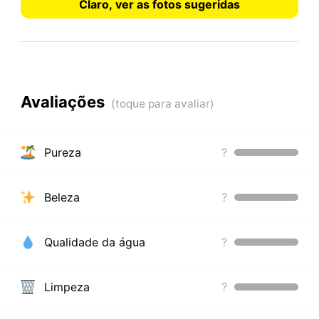
Claro, ver as fotos sugeridas
Avaliações
Pureza
?
Beleza
?
Qualidade da água
?
Limpeza
?