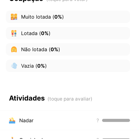
Muito lotada
(
0%
)
Lotada
(
0%
)
Não lotada
(
0%
)
Vazia
(
0%
)
Atividades
Nadar
?