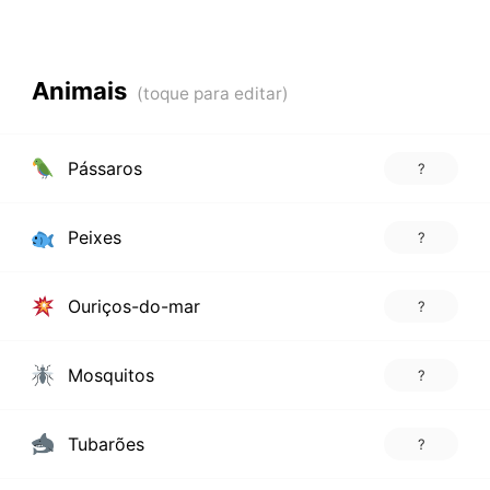
Animais
Pássaros
?
Peixes
?
Ouriços-do-mar
?
Mosquitos
?
Tubarões
?