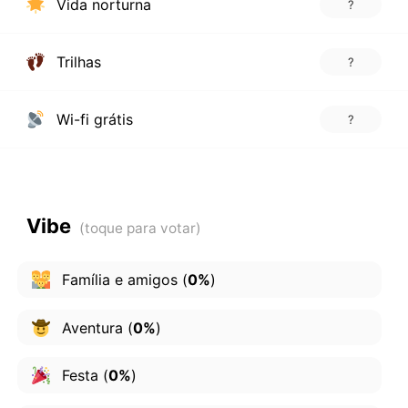
Vida norturna
?
Trilhas
?
Wi-fi grátis
?
Vibe
Família e amigos
(
0%
)
Aventura
(
0%
)
Festa
(
0%
)