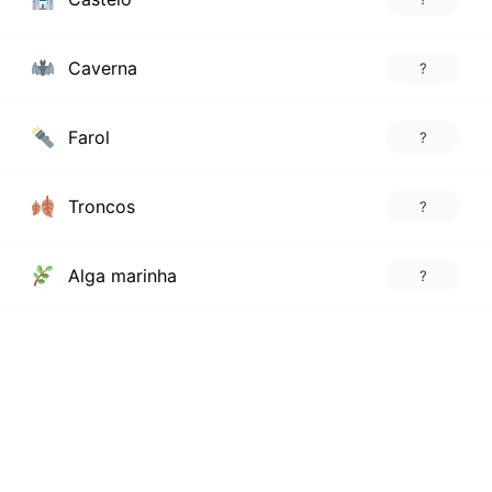
Caverna
?
Farol
?
Troncos
?
Alga marinha
?