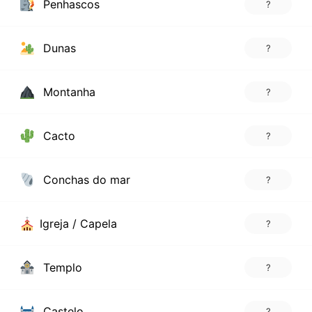
Penhascos
?
Dunas
?
Montanha
?
Cacto
?
Conchas do mar
?
Igreja / Capela
?
Templo
?
Castelo
?