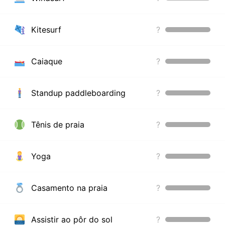
Kitesurf
?
Caiaque
?
Standup paddleboarding
?
Tênis de praia
?
Yoga
?
Casamento na praia
?
Assistir ao pôr do sol
?