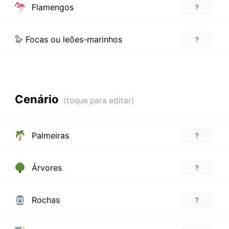
Flamengos
?
🦭 Focas ou leões-marinhos
?
Cenário
Palmeiras
?
Árvores
?
Rochas
?