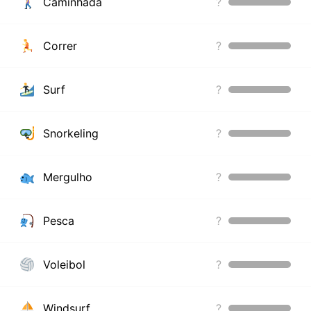
Caminhada
?
Correr
?
Surf
?
Snorkeling
?
Mergulho
?
Pesca
?
Voleibol
?
Windsurf
?