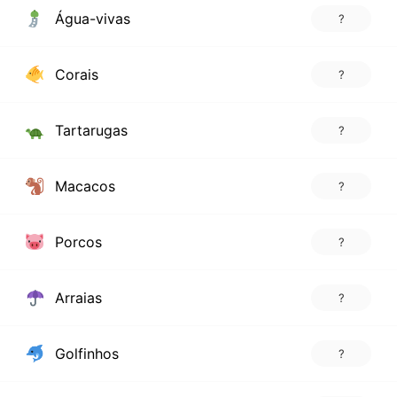
Água-vivas
?
Corais
?
Tartarugas
?
Macacos
?
Porcos
?
Arraias
?
Golfinhos
?