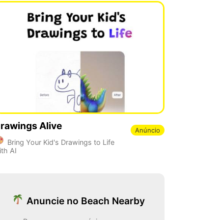
rawings Alive
Anúncio
Bring Your Kid's Drawings to Life
ith AI
Anuncie no Beach Nearby