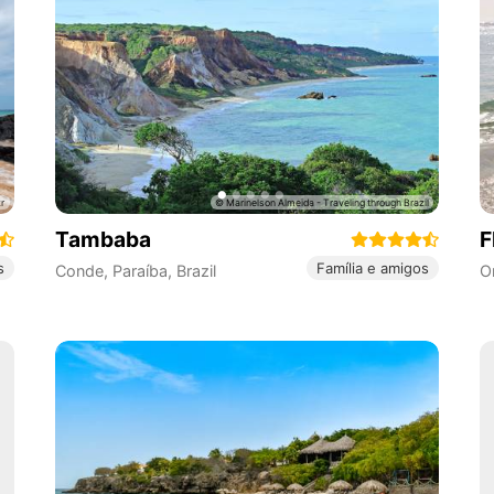
Tambaba
F
s
Família e amigos
Conde
,
Paraíba
,
Brazil
O