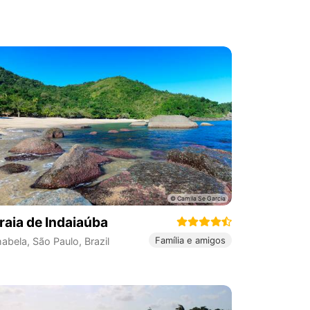
raia de Indaiaúba
Família e amigos
habela
,
São Paulo
,
Brazil