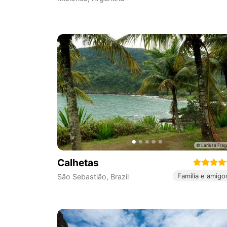
Calhetas
Família e amigo
São Sebastião
,
Brazil