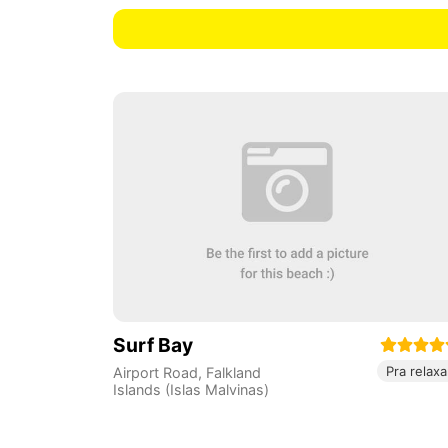
Surf Bay
Pra relaxa
Airport Road
,
Falkland
Islands (Islas Malvinas)