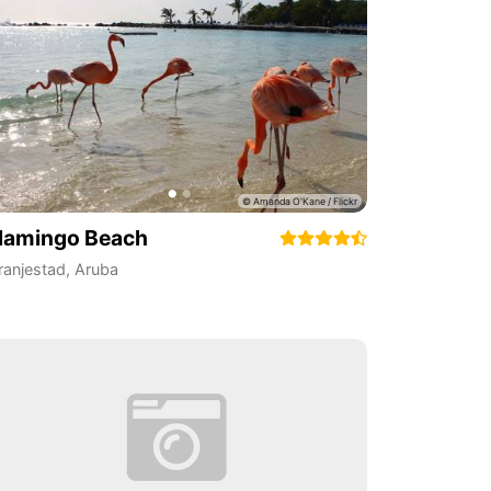
lamingo Beach
ranjestad
,
Aruba