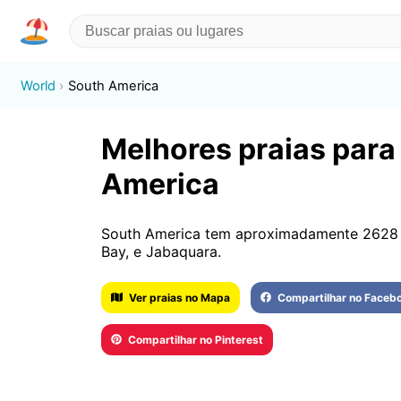
World
South America
Melhores praias para 
America
South America tem aproximadamente 2628 pr
Bay, e Jabaquara.
Ver praias no Mapa
Compartilhar no Faceb
Compartilhar no Pinterest