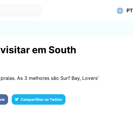
visitar em South
aias. As 3 melhores são Surf Bay, Lovers'
ook
Compartilhar no Twitter