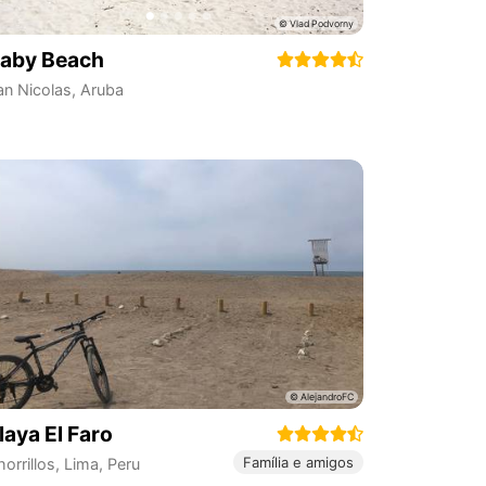
aby Beach
an Nicolas
,
Aruba
laya El Faro
Família e amigos
orrillos
,
Lima
,
Peru