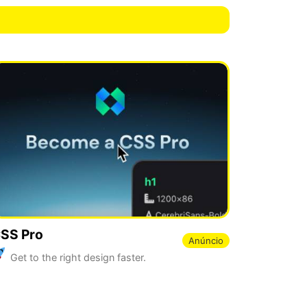
SS Pro
Anúncio
Get to the right design faster.