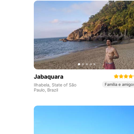
Jabaquara
Família e amigo
Ilhabela
,
State of São
Paulo
,
Brazil