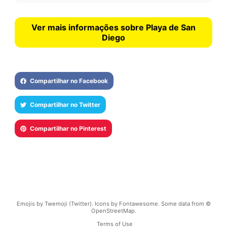
Ver mais informações sobre Playa de San
Diego
Compartilhar no Facebook
Compartilhar no Twitter
Compartilhar no Pinterest
Emojis by Twemoji (Twitter). Icons by Fontawesome. Some data from ©
OpenStreetMap.
Terms of Use