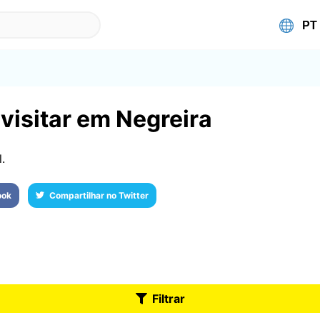
visitar em Negreira
.
ook
Compartilhar no Twitter
Filtrar