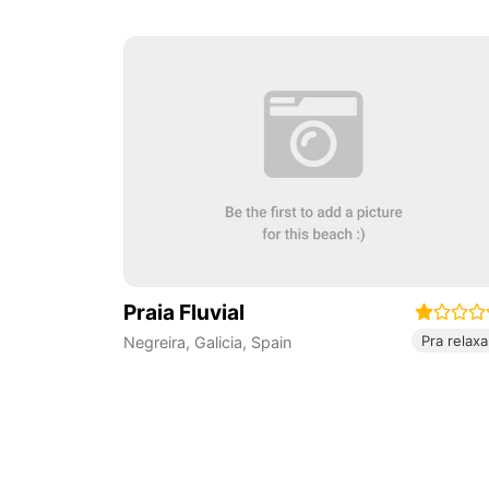
Praia Fluvial
Pra relaxa
Negreira
,
Galicia
,
Spain