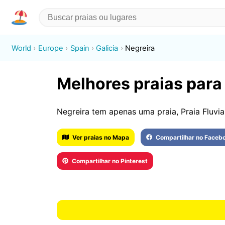
World
Europe
Spain
Galicia
Negreira
Melhores praias para 
Negreira tem apenas uma praia, Praia Fluvial
Ver praias no Mapa
Compartilhar no Faceb
Compartilhar no Pinterest