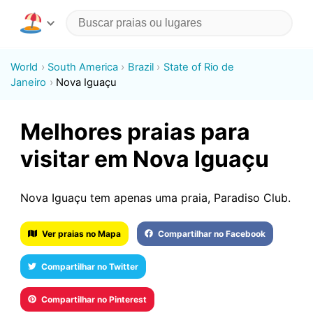
World
South America
Brazil
State of Rio de
Janeiro
Nova Iguaçu
Melhores praias para
visitar em Nova Iguaçu
Nova Iguaçu tem apenas uma praia, Paradiso Club.
Ver praias no Mapa
Compartilhar no Facebook
Compartilhar no Twitter
Compartilhar no Pinterest