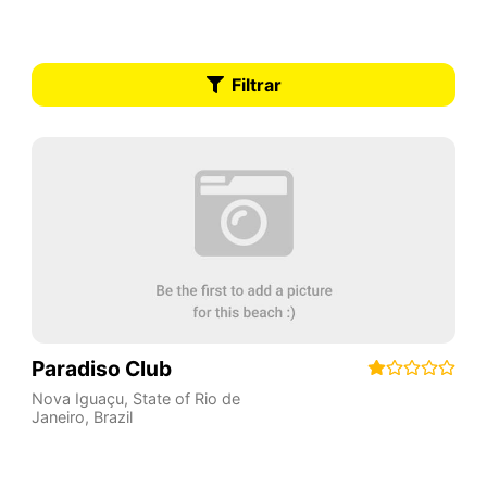
Filtrar
Paradiso Club
Nova Iguaçu
,
State of Rio de
Janeiro
,
Brazil