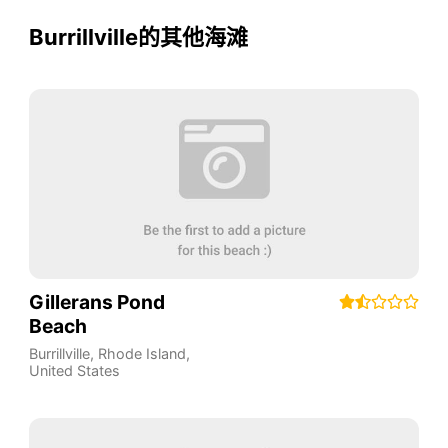
Burrillville的其他海滩
Gillerans Pond
Beach
Burrillville
,
Rhode Island
,
United States