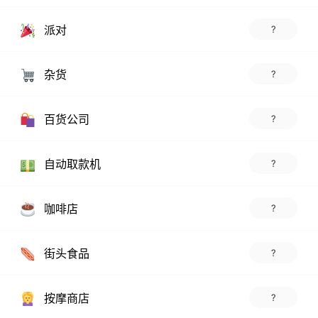
派对
?
杂货
?
百货公司
?
自动取款机
?
咖啡店
?
街头食品
?
按摩商店
?