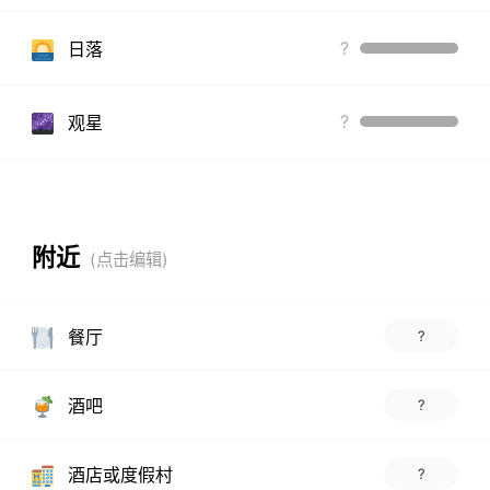
?
日落
?
观星
附近
餐厅
?
酒吧
?
酒店或度假村
?