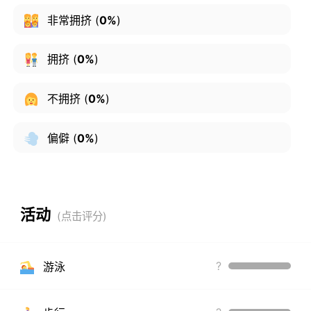
非常拥挤
(
0%
)
拥挤
(
0%
)
不拥挤
(
0%
)
偏僻
(
0%
)
活动
?
游泳