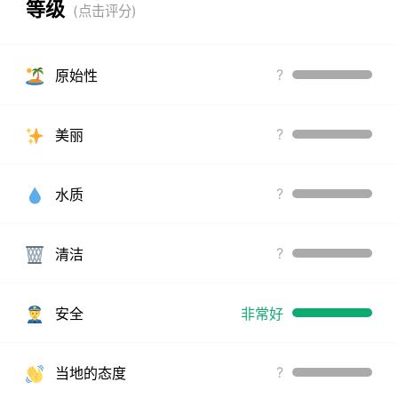
等级
?
原始性
?
美丽
?
水质
?
清洁
安全
非常好
?
当地的态度