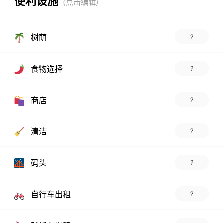
便利设施
树荫
?
食物选择
?
商店
?
清洁
?
码头
?
自行车出租
?