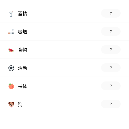
酒精
?
吸烟
?
食物
?
活动
?
裸体
?
狗
?