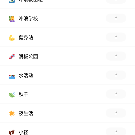
冲浪学校
?
健身站
?
滑板公园
?
水活动
?
秋千
?
夜生活
?
小径
?