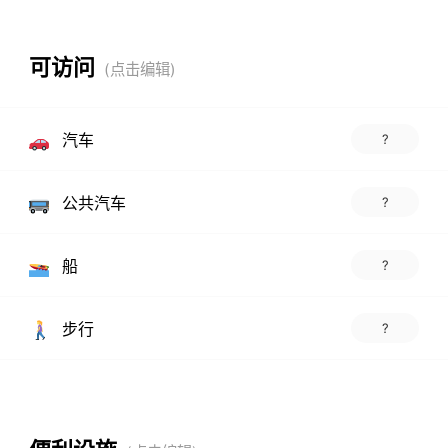
可访问
汽车
?
公共汽车
?
船
?
步行
?