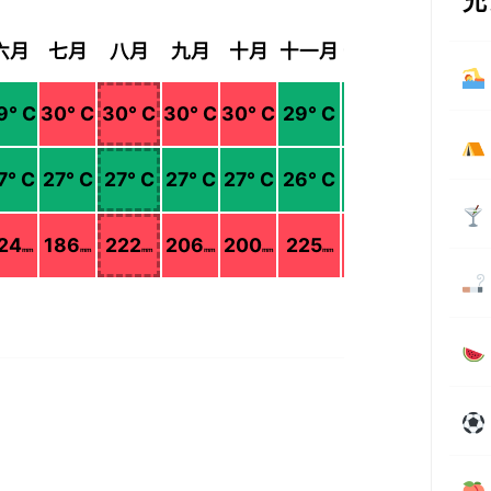
允
六月
七月
八月
九月
十月
十一月
十二月
9
° C
30
° C
30
° C
30
° C
30
° C
29
° C
28
° C
7
° C
27
° C
27
° C
27
° C
27
° C
26
° C
25
° C
24
186
222
206
200
225
118
mm
mm
mm
mm
mm
mm
mm