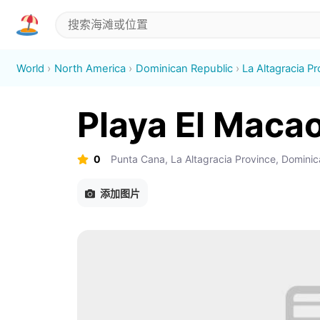
World
North America
Dominican Republic
La Altagracia P
Playa El Maca
0
Punta Cana, La Altagracia Province, Dominic
添加图片