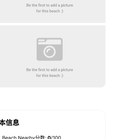
本信息
Beach Nearby分数:
0
/100