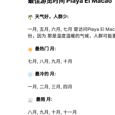
最佳游览时间 Playa El Macao
天气好，人群少:
一月, 五月, 六月, 七月 是访问Playa El 
份，因为 那是温度温暖的气候，人群可能
最热门
月
:
七月, 八月, 九月, 十月
最冷的
月
:
一月, 二月, 三月, 四月
最雨 月:
八月, 九月, 十月, 十一月