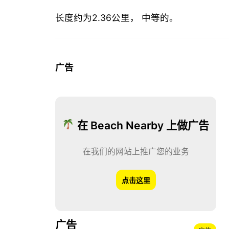
长度约为2.36公里， 中等的。
广告
在 Beach Nearby 上做广告
在我们的网站上推广您的业务
点击这里
广告