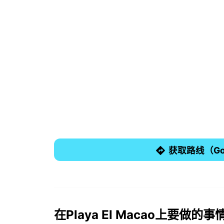
获取路线（Goo
在Playa El Macao上要做的事