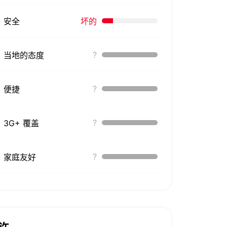
安全
坏的
?
当地的态度
?
便捷
?
3G+ 覆盖
?
家庭友好