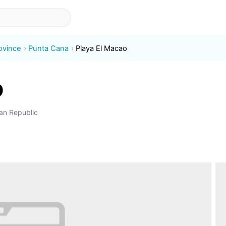
rovince
Punta Cana
Playa El Macao
o
an Republic