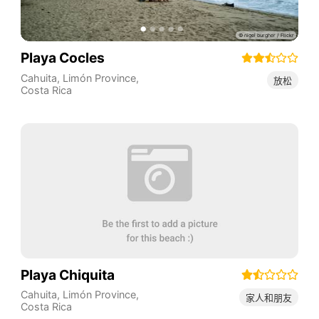
Playa Cocles
Cahuita
,
Limón Province
,
放松
Costa Rica
Playa Chiquita
Cahuita
,
Limón Province
,
家人和朋友
Costa Rica