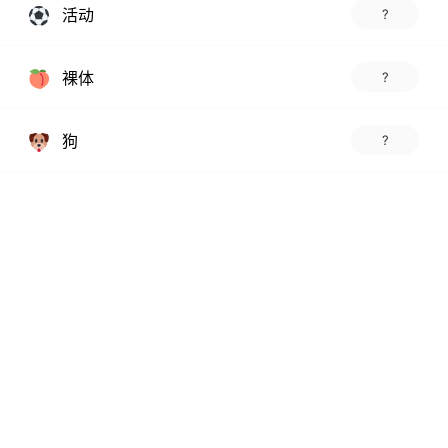
活动
?
裸体
?
狗
?