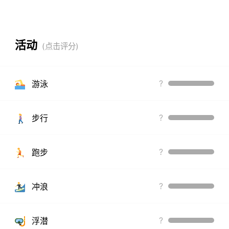
活动
?
游泳
?
步行
?
跑步
?
冲浪
?
浮潜