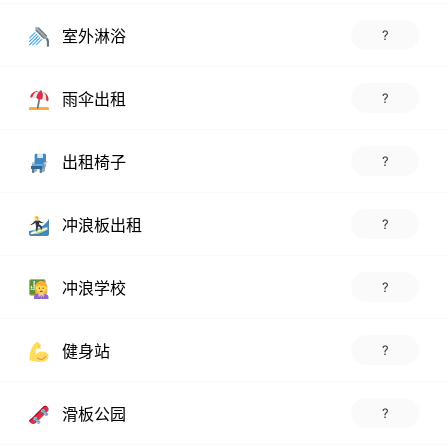
室外淋浴
?
雨伞出租
?
出租椅子
?
冲浪板出租
?
冲浪学校
?
健身站
?
滑板公园
?