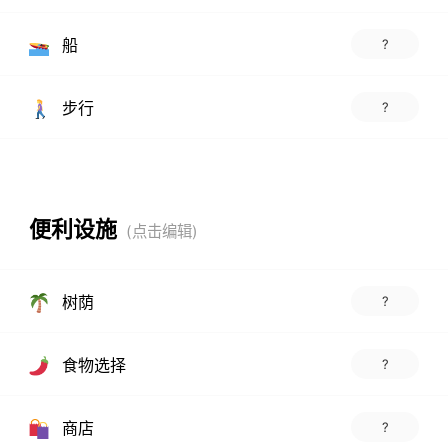
船
?
步行
?
便利设施
树荫
?
食物选择
?
商店
?