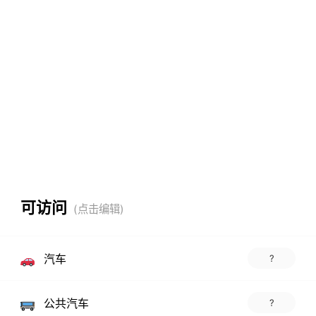
可访问
汽车
?
公共汽车
?