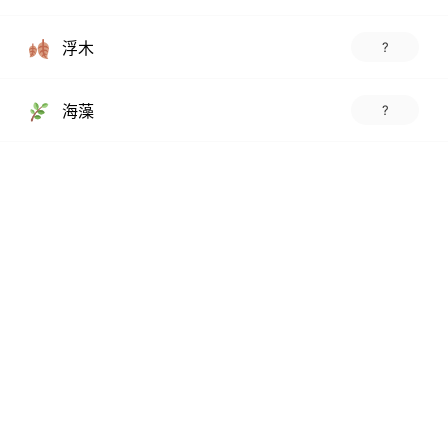
浮木
?
海藻
?