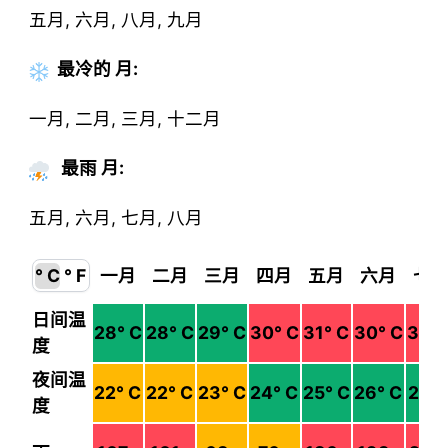
五月, 六月, 八月, 九月
最冷的
月
:
一月, 二月, 三月, 十二月
最雨 月:
五月, 六月, 七月, 八月
° C
° F
一月
二月
三月
四月
五月
六月
七
日间温
28
° C
28
° C
29
° C
30
° C
31
° C
30
° C
30
° 
度
夜间温
22
° C
22
° C
23
° C
24
° C
25
° C
26
° C
25
° 
度