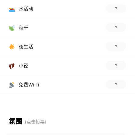
水活动
?
秋千
?
夜生活
?
小径
?
免费Wi-fi
?
氛围