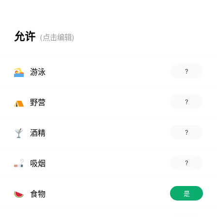
允许
游泳
?
野营
?
酒精
?
吸烟
?
食物
是