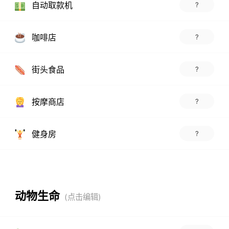
自动取款机
?
咖啡店
?
街头食品
?
按摩商店
?
健身房
?
动物生命