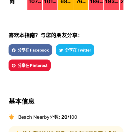
雨
107
101
68
76
186
193
245
mm
mm
mm
mm
mm
mm
喜欢本指南？与您的朋友分享：
分享在 Facebook
分享在 Twitter
分享在 Pinterest
基本信息
Beach Nearby分数:
20
/100