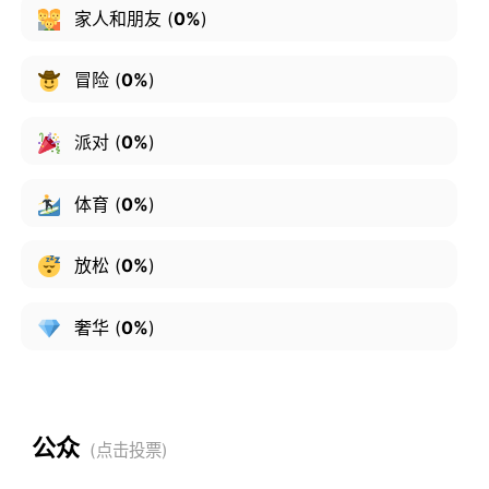
家人和朋友
(
0%
)
冒险
(
0%
)
派对
(
0%
)
体育
(
0%
)
放松
(
0%
)
奢华
(
0%
)
公众