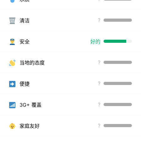
?
清洁
安全
好的
?
当地的态度
?
便捷
?
3G+ 覆盖
?
家庭友好