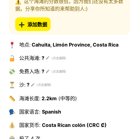
这个海滩的分数很低，因为我们还没有太多数
据。分享你所知道的来帮助别人:)
添加数据
地点:
Cahuita, Limón Province, Costa Rica
公共海滩:
?
免费入场:
?
沙:
?
海滩长度:
2.2km
(中等的)
国家语言:
Spanish
国家货币:
Costa Rican colón (CRC ₡)
投了
4 次