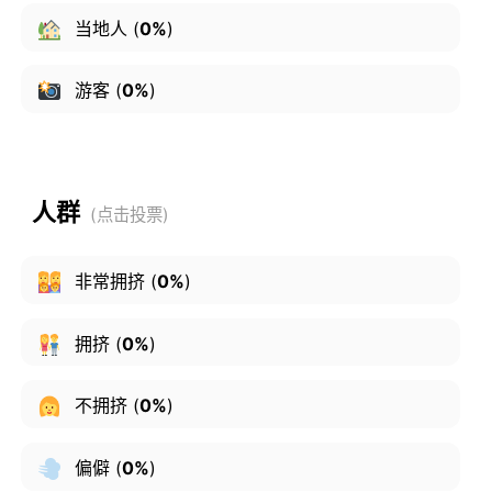
当地人
(
0%
)
游客
(
0%
)
人群
非常拥挤
(
0%
)
拥挤
(
0%
)
不拥挤
(
0%
)
偏僻
(
0%
)