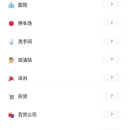
医院
?
停车场
?
洗手间
?
加油站
?
派对
?
杂货
?
百货公司
?