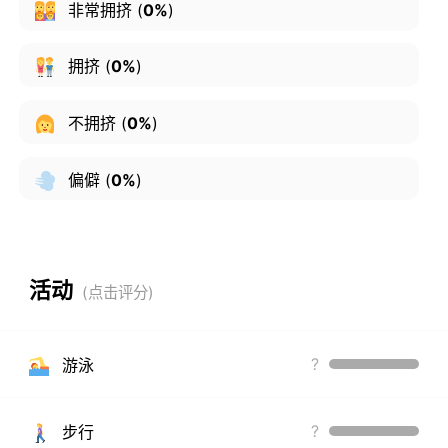
非常拥挤
(
0%
)
拥挤
(
0%
)
不拥挤
(
0%
)
偏僻
(
0%
)
活动
?
游泳
?
步行