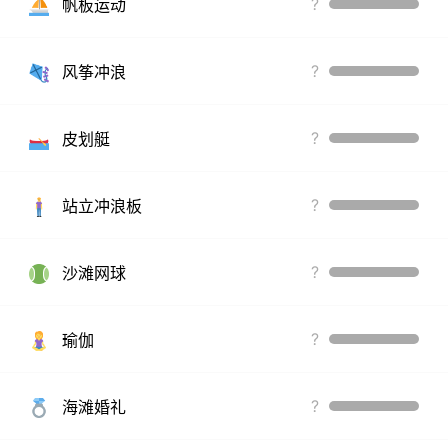
?
帆板运动
?
风筝冲浪
?
皮划艇
?
站立冲浪板
?
沙滩网球
?
瑜伽
?
海滩婚礼