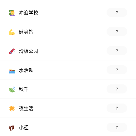
冲浪学校
?
健身站
?
滑板公园
?
水活动
?
秋千
?
夜生活
?
小径
?