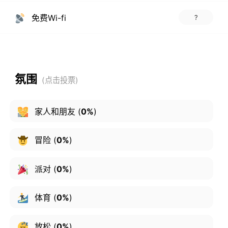
免费Wi-fi
?
氛围
家人和朋友
(
0%
)
冒险
(
0%
)
派对
(
0%
)
体育
(
0%
)
放松
(
0%
)