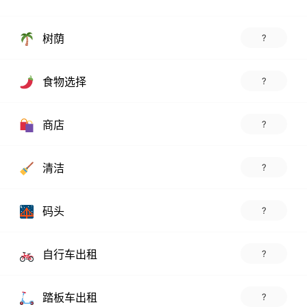
树荫
?
食物选择
?
商店
?
清洁
?
码头
?
自行车出租
?
踏板车出租
?