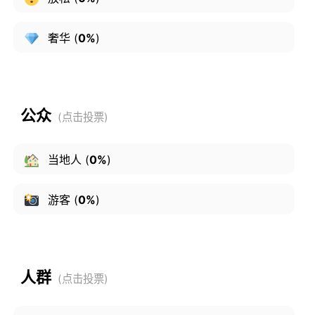
奢华
(
0%
)
公众
当地人
(
0%
)
游客
(
0%
)
人群