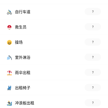
自行车道
?
救生员
?
操场
?
室外淋浴
?
雨伞出租
?
出租椅子
?
冲浪板出租
?