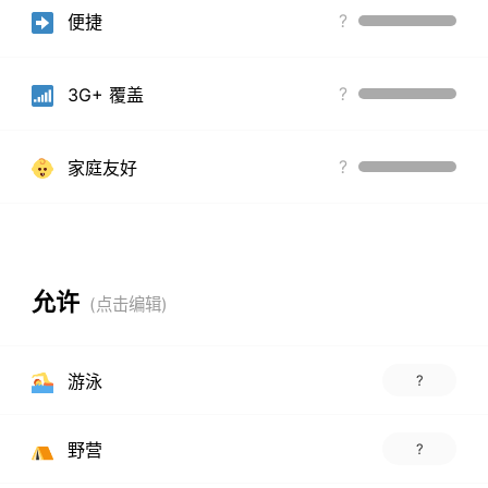
?
便捷
?
3G+ 覆盖
?
家庭友好
允许
游泳
?
野营
?