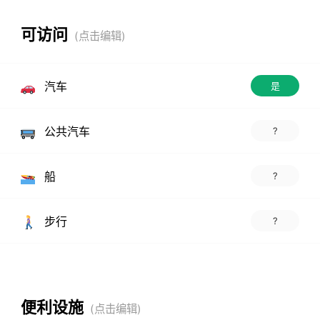
可访问
汽车
是
公共汽车
?
船
?
步行
?
便利设施