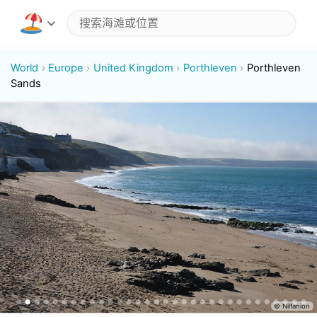
World
Europe
United Kingdom
Porthleven
Porthleven
Sands