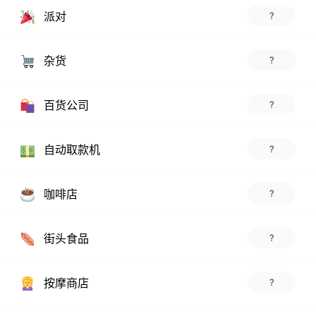
派对
?
杂货
?
百货公司
?
自动取款机
?
咖啡店
?
街头食品
?
按摩商店
?