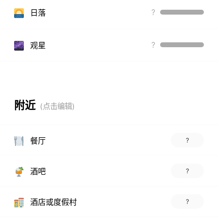
?
日落
?
观星
附近
餐厅
?
酒吧
?
酒店或度假村
?