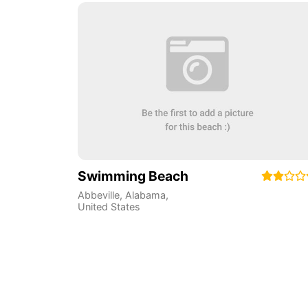
Swimming Beach
Abbeville
,
Alabama
,
United States