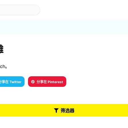
滩
ach。
分享在 Twitter
分享在 Pinterest
筛选器