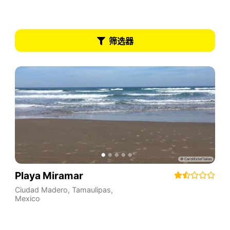
筛选器
Playa Miramar
Ciudad Madero
,
Tamaulipas
,
Mexico