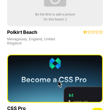
Polkirt Beach
Mevagissey
,
England
,
United
Kingdom
CSS Pro