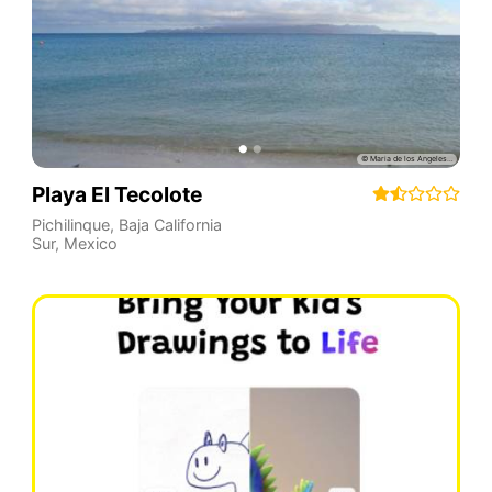
Playa El Tecolote
Pichilinque
,
Baja California
Sur
,
Mexico