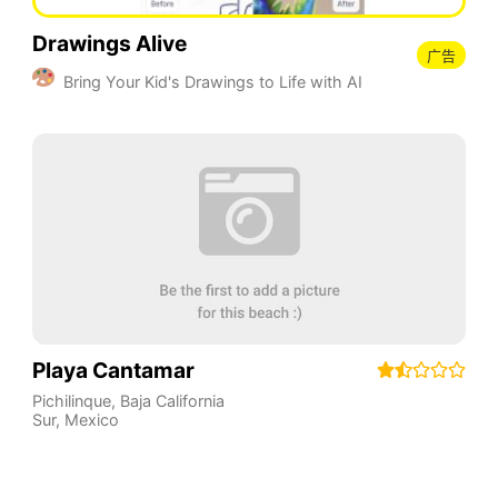
Drawings Alive
广告
Bring Your Kid's Drawings to Life with AI
Playa Cantamar
Pichilinque
,
Baja California
Sur
,
Mexico