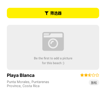
筛选器
Playa Blanca
Punta Morales
,
Puntarenas
放松
Province
,
Costa Rica