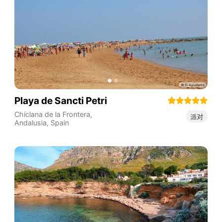
Playa de Sancti Petri
Chiclana de la Frontera
,
派对
Andalusia
,
Spain