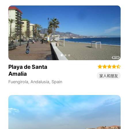
Playa de Santa
Amalia
家人和朋友
Fuengirola
,
Andalusia
,
Spain