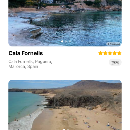
Cala Fornells
Cala Fornells, Paguera,
放松
Mallorca
,
Spain