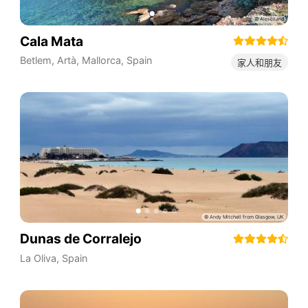
Cala Mata
Betlem, Artà, Mallorca
,
Spain
家人和朋友
Dunas de Corralejo
La Oliva
,
Spain