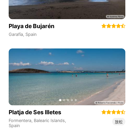
Playa de Bujarén
Garafía
,
Spain
Platja de Ses Illetes
Formentera
,
Balearic Islands
,
放松
Spain