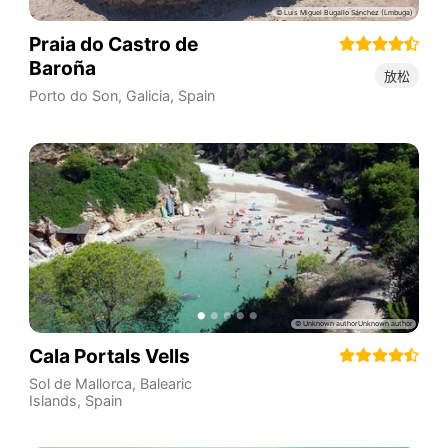
Praia do Castro de
Baroña
放松
Porto do Son
,
Galicia
,
Spain
Cala Portals Vells
Sol de Mallorca
,
Balearic
Islands
,
Spain