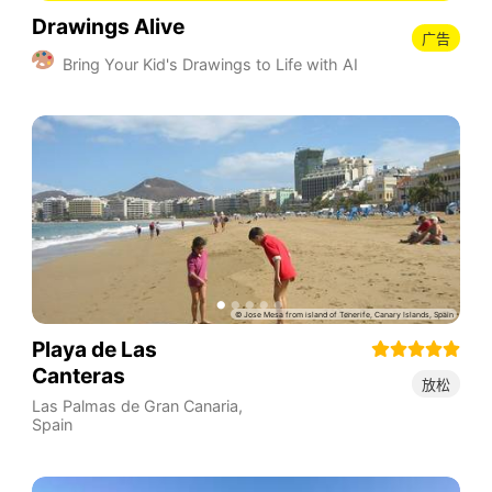
Drawings Alive
广告
Bring Your Kid's Drawings to Life with AI
Playa de Las
Canteras
放松
Las Palmas de Gran Canaria
,
Spain