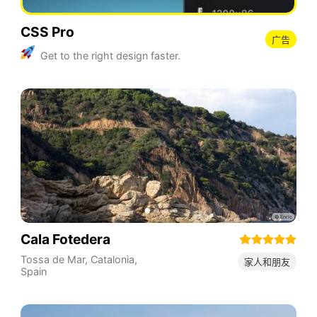
CSS Pro
广告
Get to the right design faster.
Cala Fotedera
Tossa de Mar
,
Catalonia
,
家人和朋友
Spain