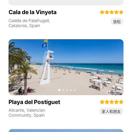
Cala de la Vinyeta
Calella de Palafrugell
,
放松
Catalonia
,
Spain
Playa del Postiguet
Alicante
,
Valencian
家人和朋友
Community
,
Spain