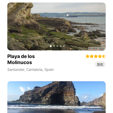
Playa de los
Molinucos
放松
Santander
,
Cantabria
,
Spain