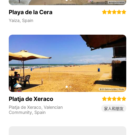
Playa de la Cera
Yaiza
,
Spain
Platja de Xeraco
Platja de Xeraco
,
Valencian
家人和朋友
Community
,
Spain