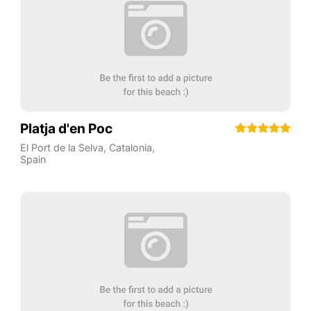
Platja d'en Poc
El Port de la Selva
,
Catalonia
,
Spain