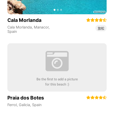
Cala Morlanda
Cala Morlanda, Manacor
,
放松
Spain
Praia dos Botes
Ferrol
,
Galicia
,
Spain