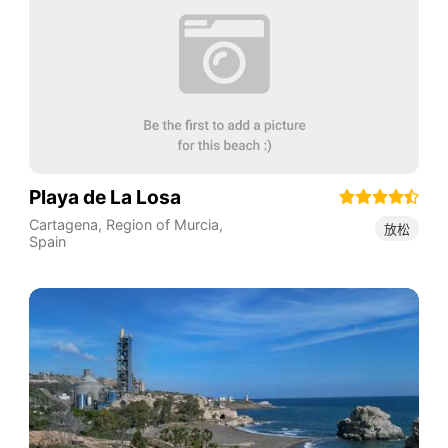
Playa de La Losa
Cartagena
,
Region of Murcia
,
放松
Spain