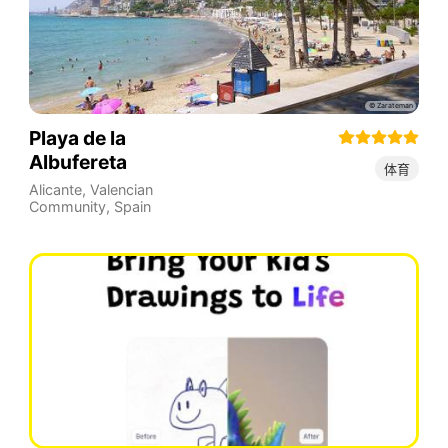
Playa de la
Albufereta
体育
Alicante
,
Valencian
Community
,
Spain