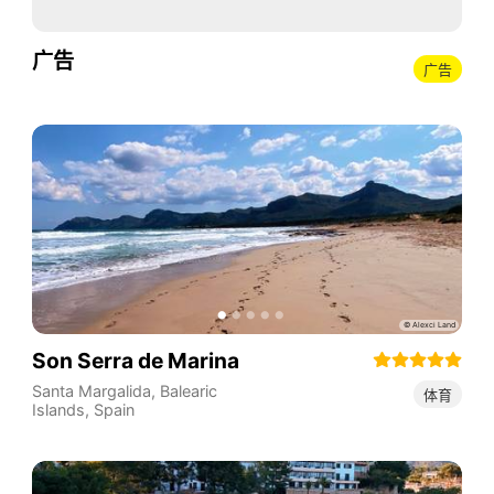
广告
广告
Son Serra de Marina
Santa Margalida
,
Balearic
体育
Islands
,
Spain