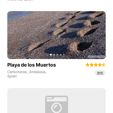
Playa de los Muertos
Carboneras
,
Andalusia
,
放松
Spain