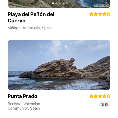
Playa del Peñón del
Cuervo
Málaga
,
Andalusia
,
Spain
Punta Prado
Benissa
,
Valencian
放松
Community
,
Spain