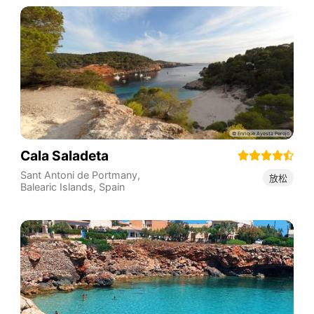
Cala Saladeta
Sant Antoni de Portmany
,
放松
Balearic Islands
,
Spain