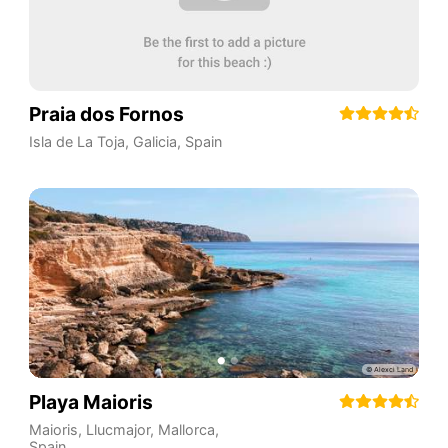
Praia dos Fornos
Isla de La Toja
,
Galicia
,
Spain
Playa Maioris
Maioris, Llucmajor, Mallorca
,
Spain