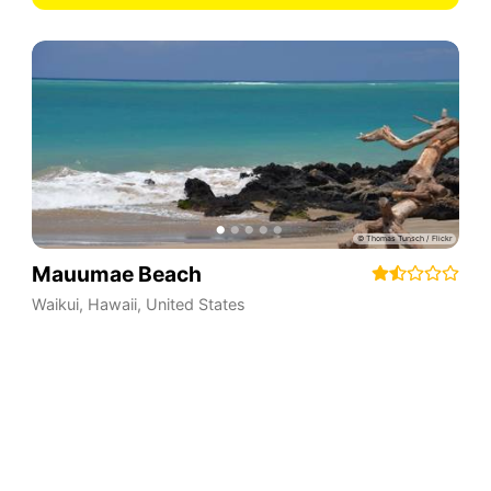
Mauumae Beach
Waikui
,
Hawaii
,
United States